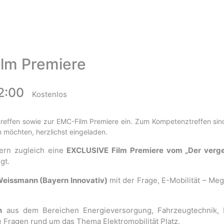
lm Premiere
2:00
Kostenlos
treffen sowie zur EMC-Film Premiere ein. Zum Kompetenztreffen si
n möchten, herzlichst eingeladen.
dern zugleich eine
EXCLUSIVE Film Premiere vom „Der verg
gt.
Weissmann (Bayern Innovativ)
mit der Frage, E-Mobilität – Me
n
aus dem Bereichen Energieversorgung, Fahrzeugtechnik, Po
 Fragen rund um das Thema Elektromobilität Platz.