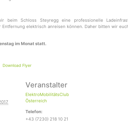
r beim Schloss Steyregg eine professionelle Ladeinfrast
r Entfernung elektrisch anreisen können. Daher bitten wir euc
enstag im Monat statt.
Download Flyer
Veranstalter
ElektroMobilitätsClub
Österreich
2017
Telefon:
+43 (7230) 218 10 21