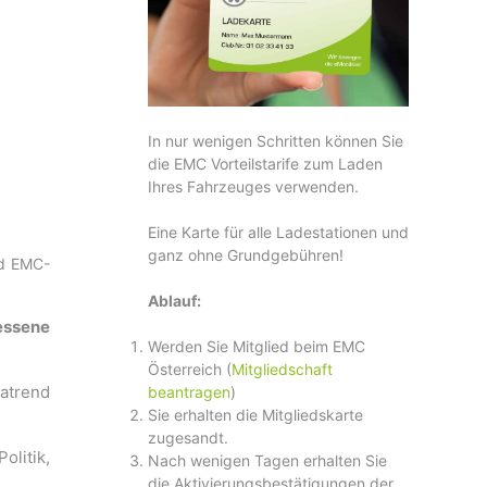
In nur wenigen Schritten können Sie
die EMC Vorteilstarife zum Laden
Ihres Fahrzeuges verwenden.
Eine Karte für alle Ladestationen und
ganz ohne Grundgebühren!
nd EMC-
Ablauf:
essene
Werden Sie Mitglied beim EMC
Österreich (
Mitgliedschaft
gatrend
beantragen
)
Sie erhalten die Mitgliedskarte
zugesandt.
litik,
Nach wenigen Tagen erhalten Sie
die Aktivierungsbestätigungen der