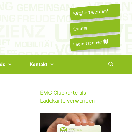
Mitglied werden!
Events
Ladestationen
ds
Kontakt
EMC Clubkarte als
Ladekarte verwenden