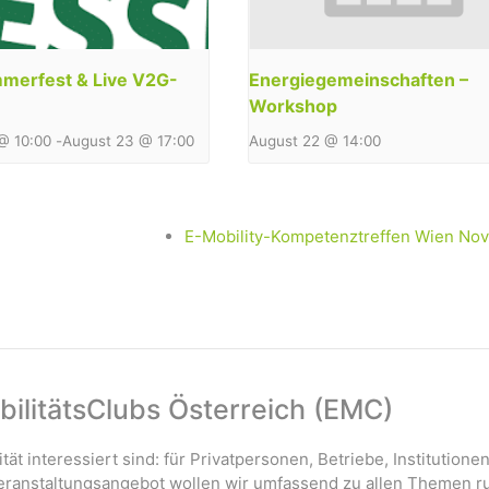
erfest & Live V2G-
Energiegemeinschaften –
Workshop
@ 10:00
-
August 23 @ 17:00
August 22 @ 14:00
E-Mobility-Kompetenztreffen Wien No
ilitätsClubs Österreich (EMC)
ität interessiert sind: für Privatpersonen, Betriebe, Institutione
 Veranstaltungsangebot wollen wir umfassend zu allen Themen r