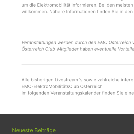
um die Elektromobilität informieren. Bei den meisten
willkommen. Nähere Informationen finden Sie in den 
Veranstaltungen werden durch den EMC Österreich ve
Österreich Club-Mitglieder haben eventuelle Vorteil
Alle bisherigen Livestream`s sowie zahlreiche inter
EMC-ElektroMobilitätsClub Österreich
Im folgenden Veranstaltungskalender finden Sie eine
Neueste Beiträge