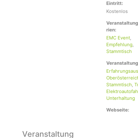
Eintritt:
Kostenlos
Veranstaltun
rien:
EMC Event
,
Empfehlung
,
Stammtisch
Veranstaltung
Erfahrungsaus
Oberösterreic
Stammtisch
,
T
Elektroautofah
Unterhaltung
Webseite:
Veranstaltung