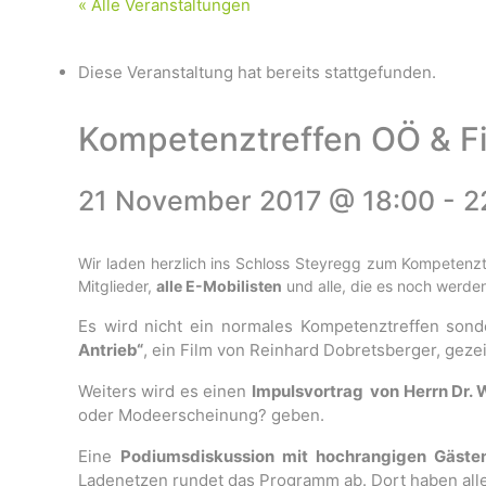
« Alle Veranstaltungen
Diese Veranstaltung hat bereits stattgefunden.
Kompetenztreffen OÖ & Fi
21 November 2017 @ 18:00
-
2
Wir laden herzlich ins Schloss Steyregg zum Kompetenz
Mitglieder,
alle E-
Mobilisten
und alle, die es noch werde
Es wird nicht ein normales Kompetenztreffen son
Antrieb“
, ein Film von Reinhard Dobretsberger, gezei
Weiters wird es einen
Impulsvortrag von Herrn Dr. 
oder Modeerscheinung? geben.
Eine
Podiumsdiskussion mit hochrangigen Gäste
Ladenetzen rundet das Programm ab. Dort haben alle