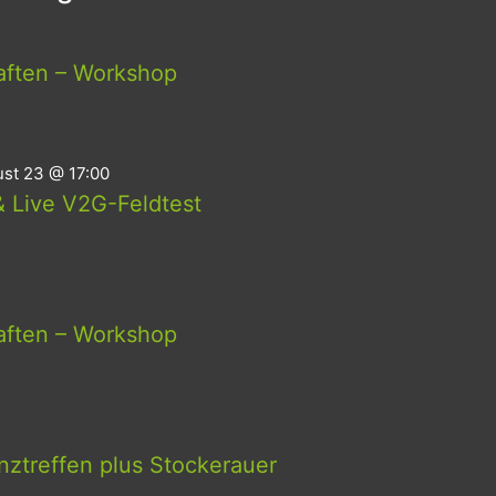
aften – Workshop
st 23 @ 17:00
 Live V2G-Feldtest
aften – Workshop
ztreffen plus Stockerauer