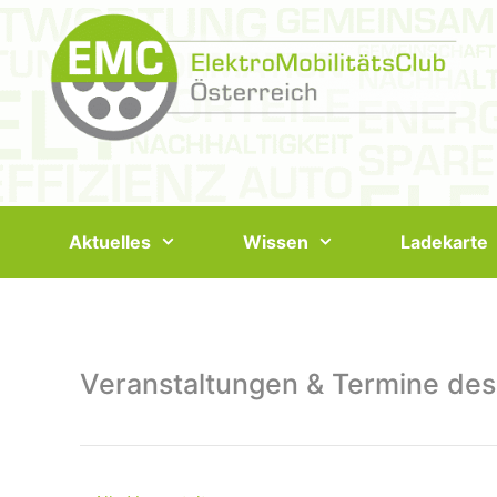
Springe
zum
Inhalt
Aktuelles
Wissen
Ladekarte
Veranstaltungen & Termine des