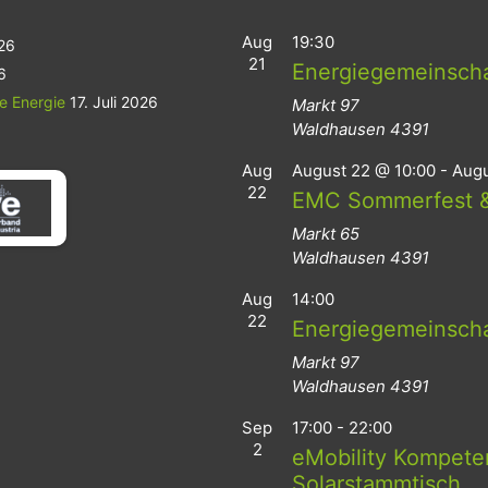
Aug
19:30
026
21
Energiegemeinsch
6
le Energie
17. Juli 2026
Markt 97
Waldhausen
4391
Aug
August 22 @ 10:00
-
Augu
22
EMC Sommerfest &
Markt 65
Waldhausen
4391
Aug
14:00
22
Energiegemeinsch
Markt 97
Waldhausen
4391
Sep
17:00
-
22:00
2
eMobility Kompeten
Solarstammtisch