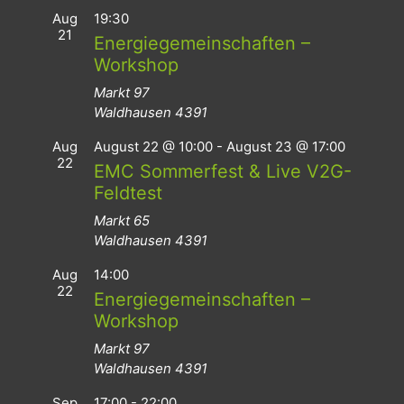
Aug
19:30
21
Energiegemeinschaften –
Workshop
Markt 97
Waldhausen
4391
Aug
August 22 @ 10:00
-
August 23 @ 17:00
22
EMC Sommerfest & Live V2G-
Feldtest
Markt 65
Waldhausen
4391
Aug
14:00
22
Energiegemeinschaften –
Workshop
Markt 97
Waldhausen
4391
Sep
17:00
-
22:00