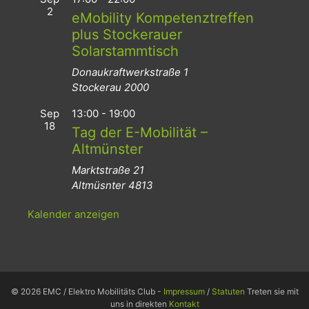
2
eMobility Kompetenztreffen
plus Stockerauer
Solarstammtisch
Donaukraftwerkstraße 1
Stockerau
2000
Sep
13:00
-
19:00
18
Tag der E-Mobilität –
Altmünster
Marktstraße 21
Altmüsnter
4813
Kalender anzeigen
© 2026 EMC / Elektro Mobilitäts Club -
Impressum
/
Statuten
Treten sie mit
uns in direkten
Kontakt