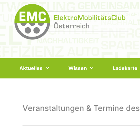
Springe
zum
Inhalt
Aktuelles
Wissen
Ladekarte
Veranstaltungen & Termine des