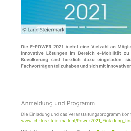
Die E-POWER 2021 bietet eine Vielzahl an Mögl
innovative Lösungen im Bereich e-Mobilität zu
Bevölkerung sind herzlich dazu eingeladen, s
Fachvorträgen teilzuhaben und sich mit innovative
Anmeldung und Programm
Die Einladung und das Veranstaltungsprogramm könn
www.ich-tus.steiermark.at/Power2021_Einladung_fina