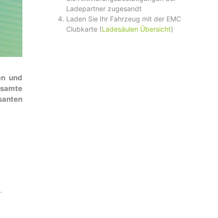
Ladepartner zugesandt
Laden Sie Ihr Fahrzeug mit der EMC
Clubkarte (
Ladesäulen Übersicht
)
en und
esamte
santen
.