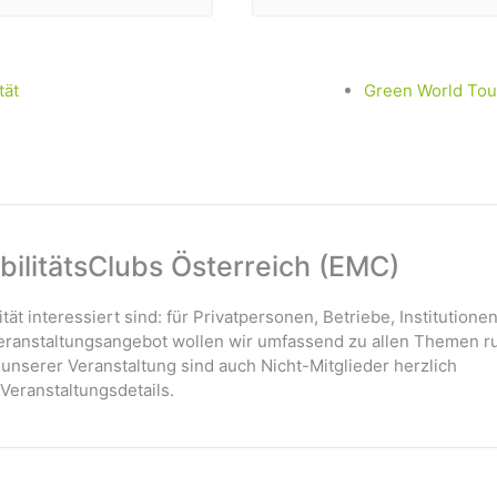
tät
Green World Tou
ilitätsClubs Österreich (EMC)
ität interessiert sind: für Privatpersonen, Betriebe, Institutione
 Veranstaltungsangebot wollen wir umfassend zu allen Themen r
 unserer Veranstaltung sind auch Nicht-Mitglieder herzlich
Veranstaltungsdetails.