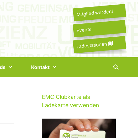
Mitglied werden!
Events
Ladestationen
ds
Kontakt
EMC Clubkarte als
Ladekarte verwenden