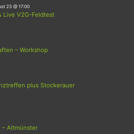
st 23 @ 17:00
 Live V2G-Feldtest
aften – Workshop
ztreffen plus Stockerauer
t – Altmünster