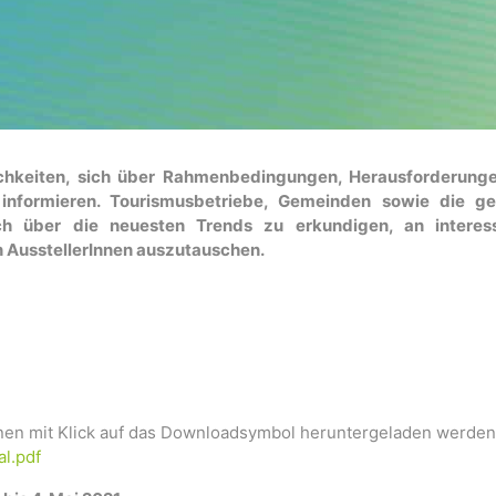
ichkeiten, sich über Rahmenbedingungen, Herausforderung
 informieren. Tourismusbetriebe, Gemeinden sowie die g
ich über die neuesten Trends zu erkundigen, an interes
n AusstellerInnen auszutauschen.
en mit Klick auf das Downloadsymbol heruntergeladen werden
l.pdf