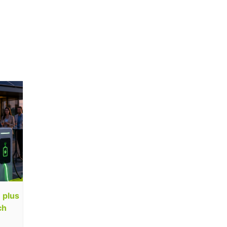
 plus
ch