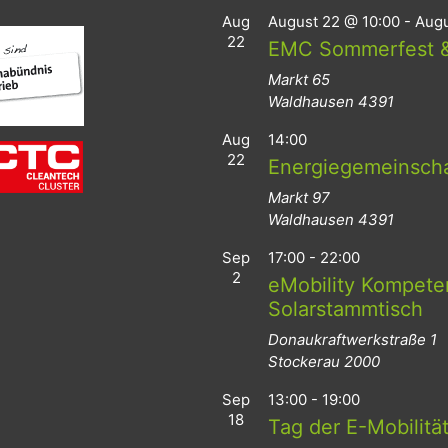
Aug
August 22 @ 10:00
-
Augu
22
EMC Sommerfest &
Markt 65
Waldhausen
4391
Aug
14:00
22
Energiegemeinsch
Markt 97
Waldhausen
4391
Sep
17:00
-
22:00
2
eMobility Kompeten
Solarstammtisch
Donaukraftwerkstraße 1
Stockerau
2000
Sep
13:00
-
19:00
18
Tag der E-Mobilitä