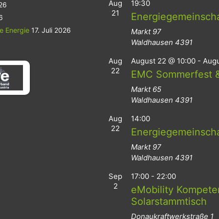
Aug
19:30
026
21
Energiegemeinsch
6
le Energie
17. Juli 2026
Markt 97
Waldhausen
4391
Aug
August 22 @ 10:00
-
Augu
22
EMC Sommerfest &
Markt 65
Waldhausen
4391
Aug
14:00
22
Energiegemeinsch
Markt 97
Waldhausen
4391
Sep
17:00
-
22:00
2
eMobility Kompeten
Solarstammtisch
Donaukraftwerkstraße 1