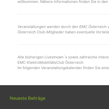
willkommen. Nähere Informationen finden Sie in den 
Veranstaltungen werden durch den EMC Österreich ve
Österreich Club-Mitglieder haben eventuelle Vorteil
Alle bisherigen Livestream`s sowie zahlreiche inter
EMC-ElektroMobilitätsClub Österreich
Im folgenden Veranstaltungskalender finden Sie eine
Neueste Beiträge