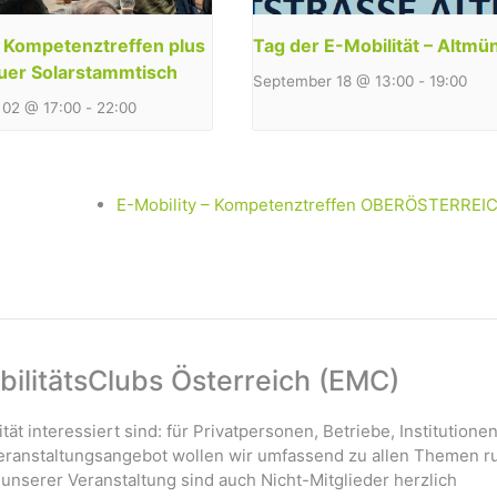
y Kompetenztreffen plus
Tag der E-Mobilität – Altmü
uer Solarstammtisch
September 18 @ 13:00
-
19:00
02 @ 17:00
-
22:00
E-Mobility – Kompetenztreffen OBERÖSTERREIC
ilitätsClubs Österreich (EMC)
ität interessiert sind: für Privatpersonen, Betriebe, Institutione
 Veranstaltungsangebot wollen wir umfassend zu allen Themen r
 unserer Veranstaltung sind auch Nicht-Mitglieder herzlich