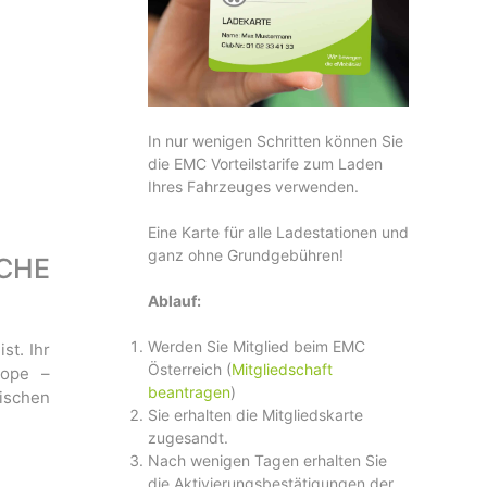
In nur wenigen Schritten können Sie
die EMC Vorteilstarife zum Laden
Ihres Fahrzeuges verwenden.
Eine Karte für alle Ladestationen und
ganz ohne Grundgebühren!
CHE
Ablauf:
Werden Sie Mitglied beim EMC
st. Ihr
Österreich (
Mitgliedschaft
rope –
beantragen
)
ischen
Sie erhalten die Mitgliedskarte
zugesandt.
Nach wenigen Tagen erhalten Sie
die Aktivierungsbestätigungen der