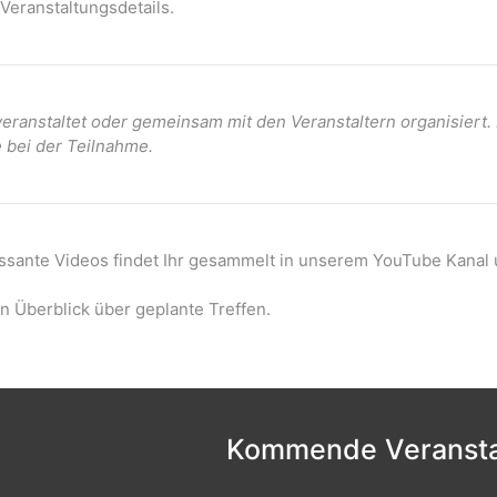
Veranstaltungsdetails.
ranstaltet oder gemeinsam mit den Veranstaltern organisiert
e bei der Teilnahme.
essante Videos findet Ihr gesammelt in unserem YouTube Kanal 
n Überblick über geplante Treffen.
Kommende Veransta