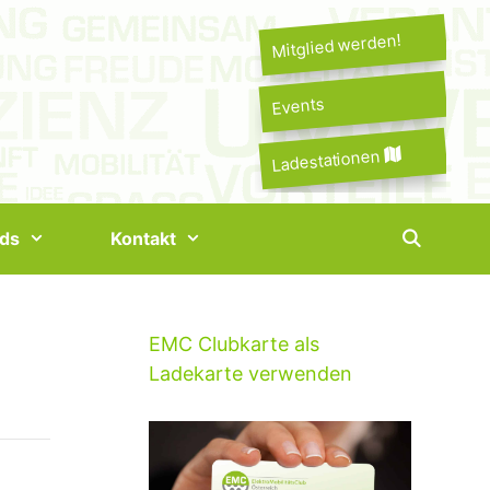
Mitglied werden!
Events
Ladestationen
ds
Kontakt
EMC Clubkarte als
Ladekarte verwenden