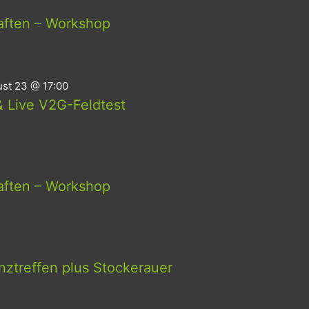
aften – Workshop
st 23 @ 17:00
 Live V2G-Feldtest
aften – Workshop
ztreffen plus Stockerauer