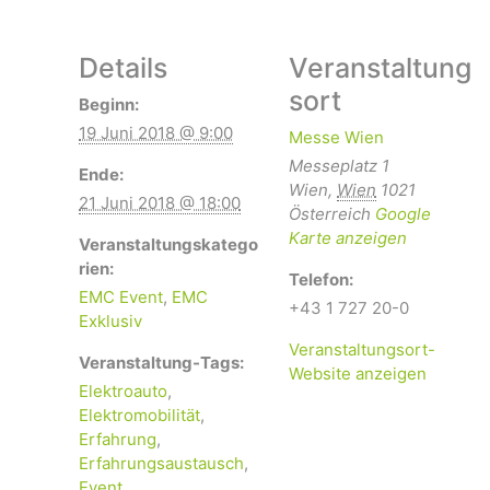
Details
Veranstaltung
sort
Beginn:
19 Juni 2018 @ 9:00
Messe Wien
Messeplatz 1
Ende:
Wien
,
Wien
1021
21 Juni 2018 @ 18:00
Österreich
Google
Karte anzeigen
Veranstaltungskatego
rien:
Telefon:
EMC Event
,
EMC
+43 1 727 20-0
Exklusiv
Veranstaltungsort-
Veranstaltung-Tags:
Website anzeigen
Elektroauto
,
Elektromobilität
,
Erfahrung
,
Erfahrungsaustausch
,
Event
,