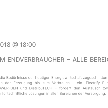
2018 @ 18:00
M ENDVERBRAUCHER – ALLE BEREI
 die Bedürfnisse der heutigen Energiewirtschaft zugeschnitten i
on der Erzeugung bis zum Verbrauch – ein. Electrify Eu
OWER-GEN und DistribuTECH – fördert den Austausch zw
r fortschrittliche Lösungen in allen Bereichen der Versorgung.