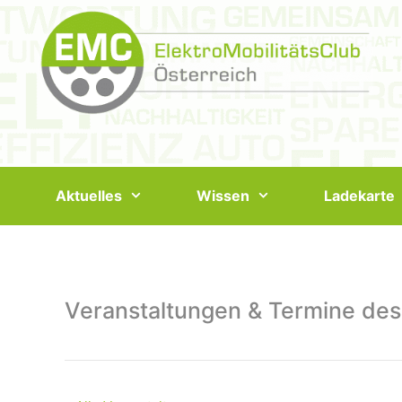
Springe
zum
Inhalt
Aktuelles
Wissen
Ladekarte
Veranstaltungen & Termine des