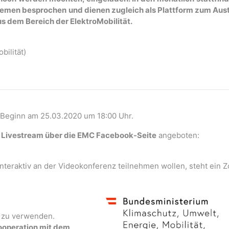
hemen besprochen und dienen zugleich als Plattform zum Aus
s dem Bereich der ElektroMobilität.
bilität)
, Beginn am 25.03.2020 um 18:00 Uhr.
r
Livestream über die EMC Facebook-Seite
angeboten:
interaktiv an der Videokonferenz teilnehmen wollen, steht ein 
m zu verwenden.
Kooperation mit dem