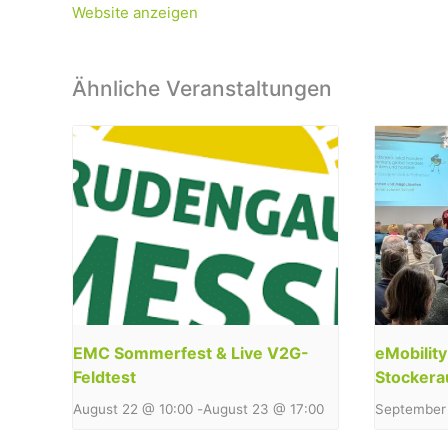
Website anzeigen
Ähnliche Veranstaltungen
EMC Sommerfest & Live V2G-
eMobilit
Feldtest
Stockera
August 22 @ 10:00
-
August 23 @ 17:00
September 