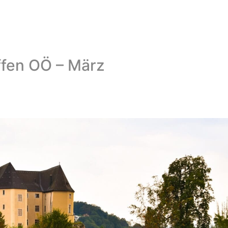
ffen OÖ – März