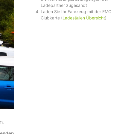
Ladepartner zugesandt
Laden Sie Ihr Fahrzeug mit der EMC
Clubkarte (
Ladesäulen Übersicht
)
n.
ndenden