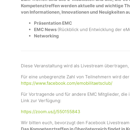
Kompetenztreffen werden aktuelle und wichtige T
von Informationen, Innovationen und Neuigkeiten au
Präsentation EMC
EMC News
(Rückblick und Entwicklung der eMo
Networking
Diese Veranstaltung wird als Livestream übertragen
Für eine unbegrenzte Zahl von Teilnehmern wird de
https://www.facebook.com/
emobilitaetsclub/
Für Vortragende und für andere EMC Mitglieder, die 
Link zur Verfügung:
https://zoom.us/j/550155843
Wir bitten euch, bevorzugt den Facebook Livestrea
Das Kompetenztreffen in Oberösterreich findet in 