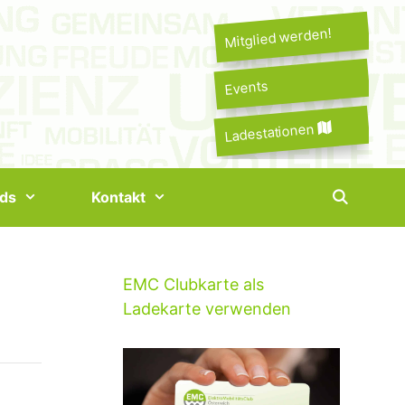
Mitglied werden!
Events
Ladestationen
ds
Kontakt
EMC Clubkarte als
Ladekarte verwenden