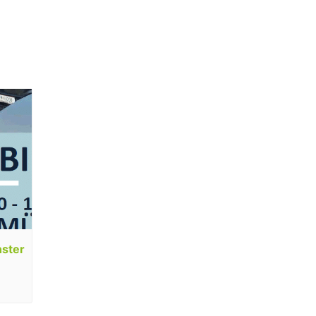
nster