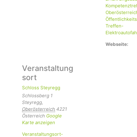
Kompetenztre
Oberösterreic
Öffentlichkeits
Treffen-
Elektroautofah
Webseite:
Veranstaltung
sort
Schloss Steyregg
Schlossberg 1
Steyregg
,
Oberösterreich
4221
Österreich
Google
Karte anzeigen
Veranstaltungsort-