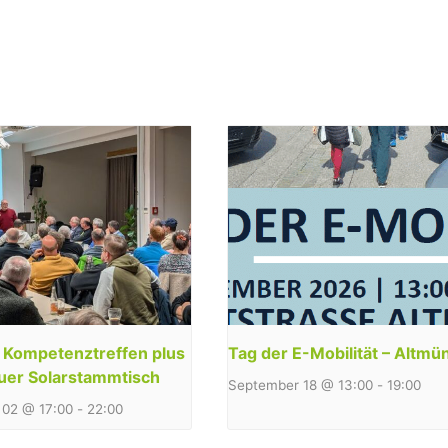
y Kompetenztreffen plus
Tag der E-Mobilität – Altmü
uer Solarstammtisch
September 18 @ 13:00
-
19:00
02 @ 17:00
-
22:00