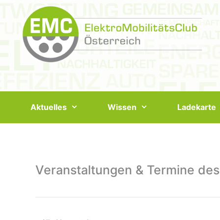
Springe
zum
Inhalt
Aktuelles
Wissen
Ladekarte
Veranstaltungen & Termine des