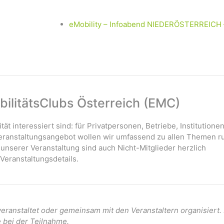
eMobility – Infoabend NIEDERÖSTERREICH 
ilitätsClubs Österreich (EMC)
ität interessiert sind: für Privatpersonen, Betriebe, Institutione
 Veranstaltungsangebot wollen wir umfassend zu allen Themen r
 unserer Veranstaltung sind auch Nicht-Mitglieder herzlich
Veranstaltungsdetails.
ranstaltet oder gemeinsam mit den Veranstaltern organisiert
e bei der Teilnahme.