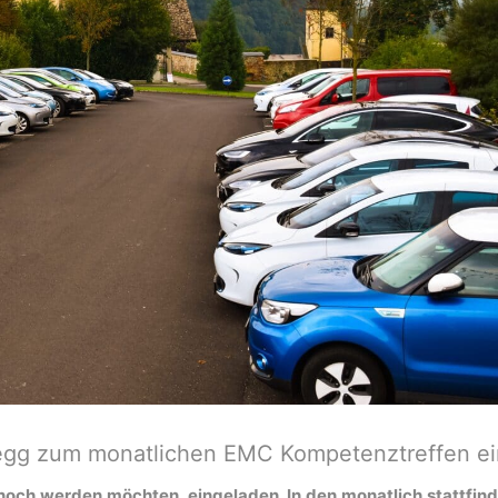
yregg zum monatlichen EMC Kompetenztreffen ei
s noch werden möchten, eingeladen. In den monatlich stattfi