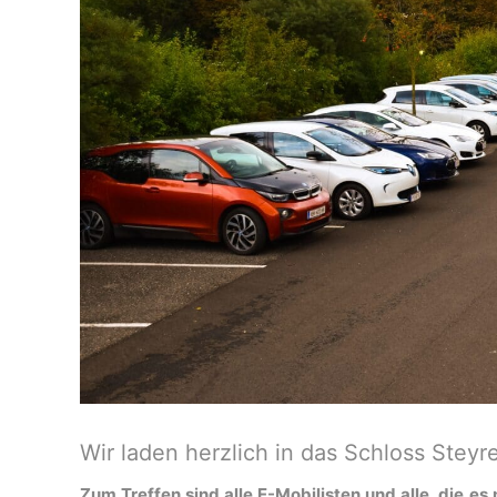
Wir laden herzlich in das Schloss Ste
Zum Treffen sind alle E-Mobilisten und alle, die e