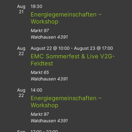
Aug
19:30
21
Energiegemeinschaften –
Workshop
Markt 97
Waldhausen
4391
Aug
August 22 @ 10:00
-
August 23 @ 17:00
22
EMC Sommerfest & Live V2G-
Feldtest
Markt 65
Waldhausen
4391
Aug
14:00
22
Energiegemeinschaften –
Workshop
Markt 97
Waldhausen
4391
Sep
17:00
-
22:00