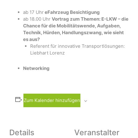
ab 17 Uhr
eFahrzeug Besichtigung
ab 18.00 Uhr
Vortrag zum Theme
n: E-LKW – die
Chance für die Mobilitätswende, Aufgaben,
Technik, Hürden, Handlungszwang, wie sieht
es aus?
Referent für innovative Transportlösungen:
Liebhart Lorenz
Networking
Zum Kalender hinzufügen
Details
Veranstalter