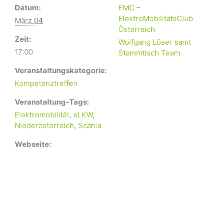
Datum:
EMC –
ElektroMobilitätsClub
März 04
Österreich
Zeit:
Wolfgang Löser samt
17:00
Stammtisch Team
Veranstaltungskategorie:
Kompetenztreffen
Veranstaltung-Tags:
Elektromobilität
,
eLKW
,
Niederösterreich
,
Scania
Webseite: