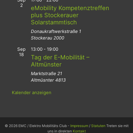
2
eMobility Kompetenztreffen
plus Stockerauer
Solarstammtisch
Donaukraftwerkstraße 1
Stockerau
2000
Sep
13:00
-
19:00
18
Tag der E-Mobilität –
Altmünster
Marktstraße 21
Altmüsnter
4813
Kalender anzeigen
© 2026 EMC / Elektro Mobilitäts Club -
Impressum
/
Statuten
Treten sie mit
uns in direkten
Kontakt