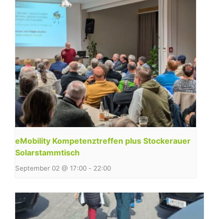
eMobility Kompetenztreffen plus Stockerauer
Solarstammtisch
September 02 @ 17:00
-
22:00