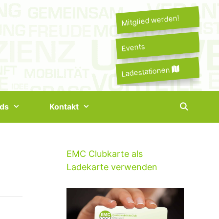
Mitglied werden!
Events
Ladestationen
ds
Kontakt
EMC Clubkarte als
Ladekarte verwenden