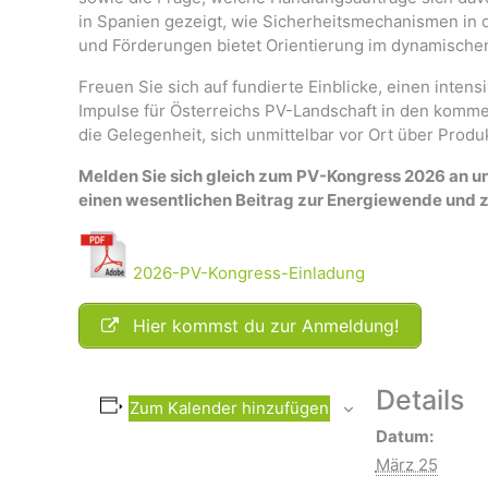
in Spanien gezeigt, wie Sicherheitsmechanismen in 
und Förderungen bietet Orientierung im dynamische
Freuen Sie sich auf fundierte Einblicke, einen inte
Impulse für Österreichs PV-Landschaft in den komme
die Gelegenheit, sich unmittelbar vor Ort über Produ
Melden Sie sich gleich zum PV-Kongress 2026 an un
einen wesentlichen Beitrag zur Energiewende und z
2026-PV-Kongress-Einladung
Hier kommst du zur Anmeldung!
Details
Zum Kalender hinzufügen
Datum:
März 25