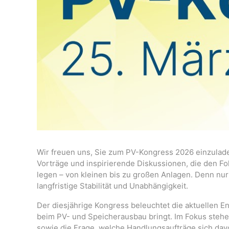
Wir freuen uns, Sie zum PV-Kongress 2026 einzulad
Vorträge und inspirierende Diskussionen, die den Fo
legen – von kleinen bis zu großen Anlagen. Denn nur
langfristige Stabilität und Unabhängigkeit.
Der diesjährige Kongress beleuchtet die aktuellen
beim PV- und Speicherausbau bringt. Im Fokus ste
sowie die Frage, welche Handlungsaufträge sich dav