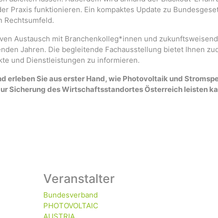
der Praxis funktionieren. Ein kompaktes Update zu Bundesgese
n Rechtsumfeld.
nsiven Austausch mit Branchenkolleg*innen und zukunftsweisen
nden Jahren. Die begleitende Fachausstellung bietet Ihnen z
kte und Dienstleistungen zu informieren.
d erleben Sie aus erster Hand, wie Photovoltaik und Stromsp
ur Sicherung des Wirtschaftsstandortes Österreich leisten k
Veranstalter
Bundesverband
PHOTOVOLTAIC
AUSTRIA