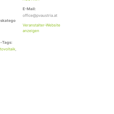
E-Mail:
office@pvaustria.at
gskatego
Veranstalter-Website
anzeigen
-Tags:
tovoltaik
,