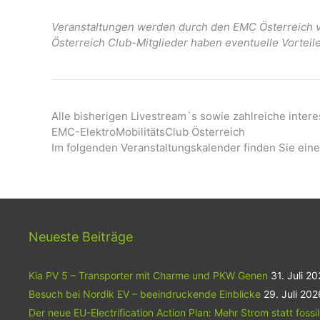
Veranstaltungen werden durch den EMC Österreich ve
Österreich Club-Mitglieder haben eventuelle Vorteil
Alle bisherigen Livestream`s sowie zahlreiche inter
EMC-ElektroMobilitätsClub Österreich
Im folgenden Veranstaltungskalender finden Sie eine
Neueste Beiträge
Kia PV 5 – Transporter mit Charme und PKW Genen
31. Juli 2
Besuch bei Nordik EV – beeindruckende Einblicke
29. Juli 202
Der neue EU-Electrification Action Plan: Mehr Strom statt fossi