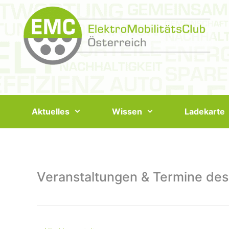
Springe
zum
Inhalt
Aktuelles
Wissen
Ladekarte
Veranstaltungen & Termine des