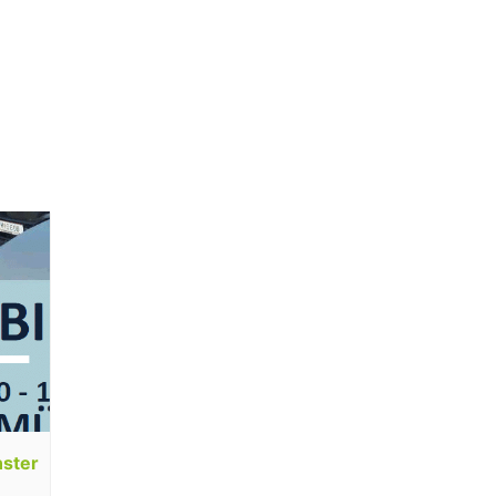
nster