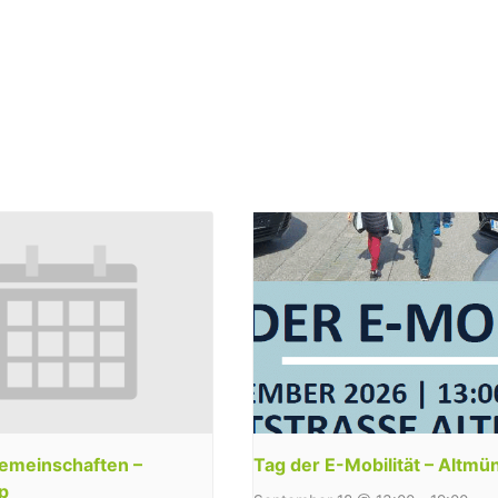
emeinschaften –
Tag der E-Mobilität – Altmü
p