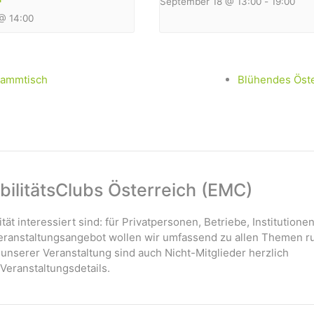
September 18 @ 13:00
-
19:00
@ 14:00
stammtisch
Blühendes Öste
ilitätsClubs Österreich (EMC)
ität interessiert sind: für Privatpersonen, Betriebe, Institutione
 Veranstaltungsangebot wollen wir umfassend zu allen Themen r
 unserer Veranstaltung sind auch Nicht-Mitglieder herzlich
Veranstaltungsdetails.