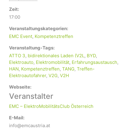
Zeit:
17:00
Veranstaltungskategorien:
EMC Event
,
Kompetenztreffen
Veranstaltung-Tags:
ATTO 3
,
bidirektionales Laden (V2L
,
BYD
,
Elektroauto
,
Elektromobilität
,
Erfahrungsaustausch
,
HAN
,
Kompetenztreffen
,
TANG
,
Treffen-
Elektroautofahrer
,
V2G
,
V2H
Webseite:
Veranstalter
EMC – ElektroMobilitätsClub Österreich
E-Mail:
info@emcaustria.at