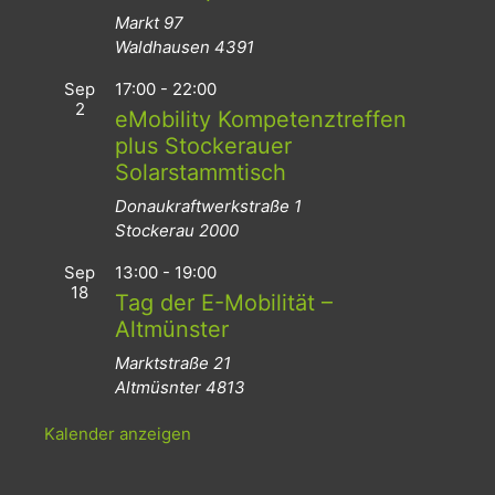
Markt 97
Waldhausen
4391
Sep
17:00
-
22:00
2
eMobility Kompetenztreffen
plus Stockerauer
Solarstammtisch
Donaukraftwerkstraße 1
Stockerau
2000
Sep
13:00
-
19:00
18
Tag der E-Mobilität –
Altmünster
Marktstraße 21
Altmüsnter
4813
Kalender anzeigen