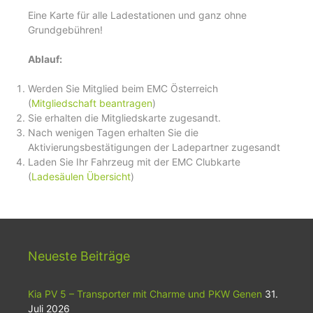
Eine Karte für alle Ladestationen und ganz ohne
Grundgebühren!
Ablauf:
Werden Sie Mitglied beim EMC Österreich
(
Mitgliedschaft beantragen
)
Sie erhalten die Mitgliedskarte zugesandt.
Nach wenigen Tagen erhalten Sie die
Aktivierungsbestätigungen der Ladepartner zugesandt
Laden Sie Ihr Fahrzeug mit der EMC Clubkarte
(
Ladesäulen Übersicht
)
Neueste Beiträge
Kia PV 5 – Transporter mit Charme und PKW Genen
31.
Juli 2026