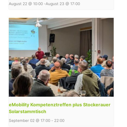
August 22 @ 10:00
-
August 23 @ 17:00
eMobility Kompetenztreffen plus Stockerauer
Solarstammtisch
September 02 @ 17:00
-
22:00