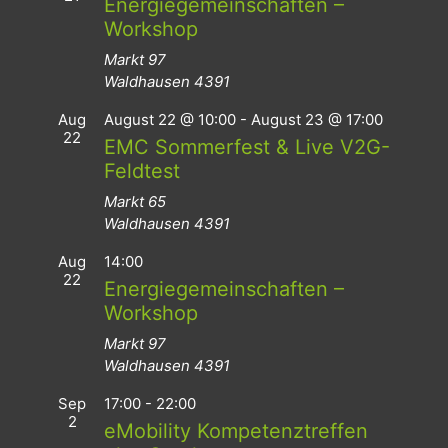
Energiegemeinschaften –
Workshop
Markt 97
Waldhausen
4391
Aug
August 22 @ 10:00
-
August 23 @ 17:00
22
EMC Sommerfest & Live V2G-
Feldtest
Markt 65
Waldhausen
4391
Aug
14:00
22
Energiegemeinschaften –
Workshop
Markt 97
Waldhausen
4391
Sep
17:00
-
22:00
2
eMobility Kompetenztreffen