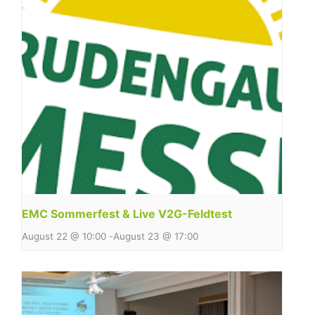
EMC Sommerfest & Live V2G-Feldtest
August 22 @ 10:00
-
August 23 @ 17:00