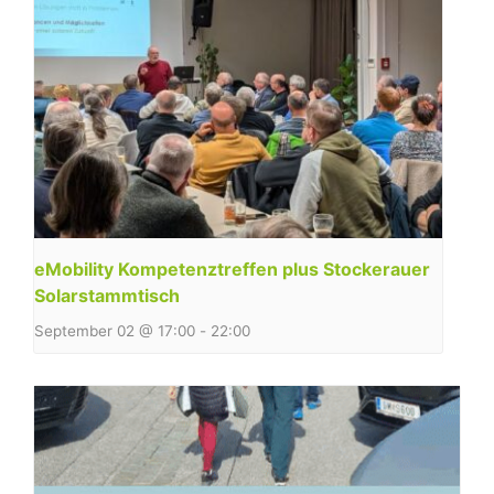
eMobility Kompetenztreffen plus Stockerauer
Solarstammtisch
September 02 @ 17:00
-
22:00