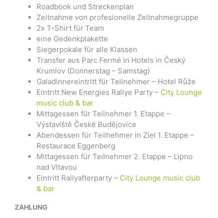
Roadbook und Streckenplan
Zeitnahme von profesionelle Zeitnahmegruppe
2x T-Shirt für Team
eine Gedenkplakette
Siegerpokale für alle Klassen
Transfer aus Parc Fermé in Hotels in Český
Krumlov (Donnerstag – Samstag)
Galadinnereintritt für Teilnehmer – Hotel Růže
Eintritt New Energies Rallye Party –
City Lounge
music club & bar
Mittagessen für Teilnehmer 1. Etappe –
Výstaviště České Budějovice
Abendessen für Teilhehmer in Ziel 1. Etappe –
Restaurace Eggenberg
Mittagessen für Teilnehmer 2. Etappe – Lipno
nad Vltavou
Eintritt Rallyafterparty –
City Lounge music club
& bar
ZAHLUNG