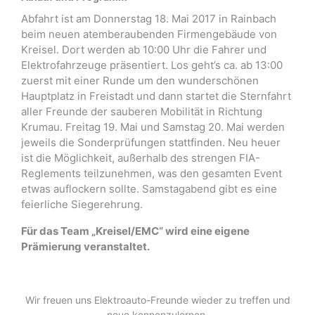
Abfahrt ist am Donnerstag 18. Mai 2017 in Rainbach
beim neuen atemberaubenden Firmengebäude von
Kreisel. Dort werden ab 10:00 Uhr die Fahrer und
Elektrofahrzeuge präsentiert. Los geht’s ca. ab 13:00
zuerst mit einer Runde um den wunderschönen
Hauptplatz in Freistadt und dann startet die Sternfahrt
aller Freunde der sauberen Mobilität in Richtung
Krumau. Freitag 19. Mai und Samstag 20. Mai werden
jeweils die Sonderprüfungen stattfinden. Neu heuer
ist die Möglichkeit, außerhalb des strengen FIA-
Reglements teilzunehmen, was den gesamten Event
etwas auflockern sollte. Samstagabend gibt es eine
feierliche Siegerehrung.
Für das Team „Kreisel/EMC“ wird eine eigene
Prämierung veranstaltet.
Wir freuen uns Elektroauto-Freunde wieder zu treffen und
neue kennenzulernen.