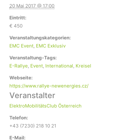
20 Mai 2017 @ 17:00
Eintritt:
€ 450
Veranstaltungskategorien:
EMC Event
,
EMC Exklusiv
Veranstaltung-Tags:
E-Rallye
,
Event
,
International
,
Kreisel
Webseite:
https://www.rallye-newenergies.cz/
Veranstalter
ElektroMobilitätsClub Österreich
Telefon:
+43 (7230) 218 10 21
E-Mail: