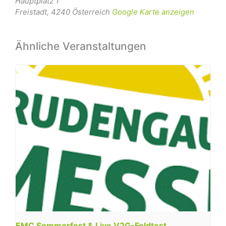
Hauptplatz 1
Freistadt
,
4240
Österreich
Google Karte anzeigen
Ähnliche Veranstaltungen
EMC Sommerfest & Live V2G-Feldtest