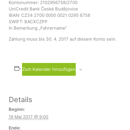
Kontonummer: 2102956758/2700
UniCredit Bank České Budějovice
IBAN: CZ34 2700 0000 0021 0295 6758
SWIFT: BACXCZPP
In Bemerkung „Fahrername“
Zahlung muss bis 30. 4. 2017 auf diesem Konto sein.
Zum Kalender hinzufügen
Details
Beginn:
18 Mai 2017 @ 9:00
Ende: