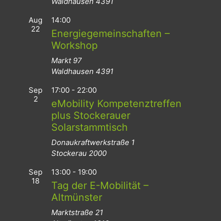
Waldhausen
4391
Aug
14:00
22
Energiegemeinschaften –
Workshop
Markt 97
Waldhausen
4391
Sep
17:00
-
22:00
2
eMobility Kompetenztreffen
plus Stockerauer
Solarstammtisch
Donaukraftwerkstraße 1
Stockerau
2000
Sep
13:00
-
19:00
18
Tag der E-Mobilität –
Altmünster
Marktstraße 21