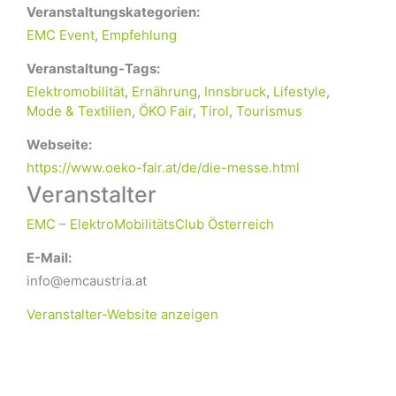
Veranstaltungskategorien:
EMC Event
,
Empfehlung
Veranstaltung-Tags:
Elektromobilität
,
Ernährung
,
Innsbruck
,
Lifestyle
,
Mode & Textilien
,
ÖKO Fair
,
Tirol
,
Tourismus
Webseite:
https://www.oeko-fair.at/de/die-messe.html
Veranstalter
EMC – ElektroMobilitätsClub Österreich
E-Mail:
info@emcaustria.at
Veranstalter-Website anzeigen