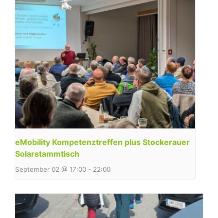
eMobility Kompetenztreffen plus Stockerauer
Solarstammtisch
September 02 @ 17:00
-
22:00