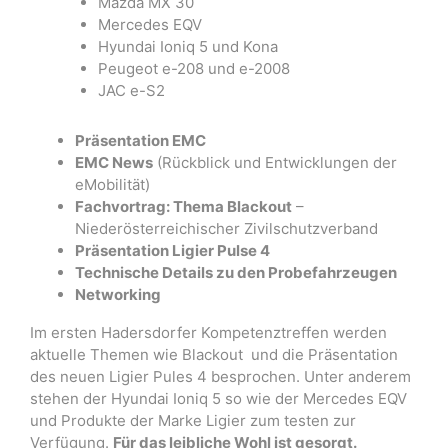
Mazda MX 30
Mercedes EQV
Hyundai Ioniq 5 und Kona
Peugeot e-208 und e-2008
JAC e-S2
Präsentation EMC
EMC News
(Rückblick und Entwicklungen der
eMobilität)
Fachvortrag: Thema Blackout
–
Niederösterreichischer Zivilschutzverband
Präsentation Ligier Pulse 4
Technische Details zu den Probefahrzeugen
Networking
Im ersten Hadersdorfer Kompetenztreffen werden
aktuelle Themen wie Blackout und die Präsentation
des neuen Ligier Pules 4 besprochen. Unter anderem
stehen der Hyundai Ioniq 5 so wie der Mercedes EQV
und Produkte der Marke Ligier zum testen zur
Verfügung.
Für das leibliche Wohl ist gesorgt.