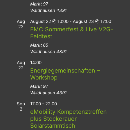
Markt 97
Waldhausen
4391
Aug
August 22 @ 10:00
-
August 23 @ 17:00
22
EMC Sommerfest & Live V2G-
Feldtest
Markt 65
Waldhausen
4391
Aug
14:00
22
Energiegemeinschaften –
Workshop
Markt 97
Waldhausen
4391
Sep
17:00
-
22:00
2
eMobility Kompetenztreffen
plus Stockerauer
Solarstammtisch