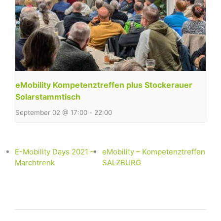
eMobility Kompetenztreffen plus Stockerauer
Solarstammtisch
September 02 @ 17:00
-
22:00
E-Mobility Days 2021 –
eMobility – Kompetenztreffen
Marchtrenk
SALZBURG