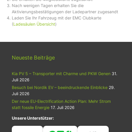
Nach wenigen Tagen erhalten Sie die
Aktivierungsbestätigungen der Ladepartner zugesandt
Laden Sie Ihr Fahrzeug mit der EMC Clubkarte
(
Ladesäulen Übersicht
)
Neueste Beiträge
Kia PV 5 – Transporter mit Charme und PKW Genen
31.
Juli 2026
Besuch bei Nordik EV – beeindruckende Einblicke
29.
Juli 2026
Der neue EU-Electrification Action Plan: Mehr Strom
statt fossile Energie
17. Juli 2026
Unsere Unterstützer: