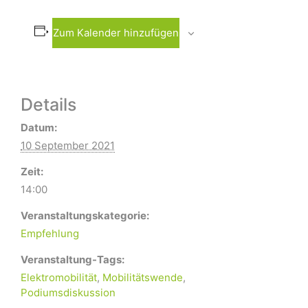
Zum Kalender hinzufügen
Details
Datum:
10 September 2021
Zeit:
14:00
Veranstaltungskategorie:
Empfehlung
Veranstaltung-Tags:
Elektromobilität
,
Mobilitätswende
,
Podiumsdiskussion