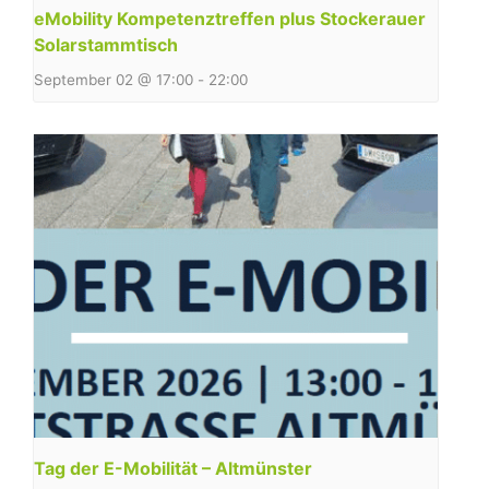
eMobility Kompetenztreffen plus Stockerauer
Solarstammtisch
September 02 @ 17:00
-
22:00
Tag der E-Mobilität – Altmünster