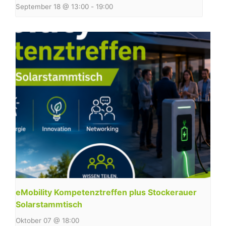
September 18 @ 13:00
-
19:00
eMobility Kompetenztreffen plus Stockerauer
Solarstammtisch
Oktober 07 @ 18:00