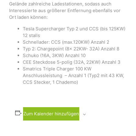
Gelände zahlreiche Ladestationen, sodass auch
Interessierte aus größerer Entfernung ebenfalls vor
Ort laden können:
Tesla Supercharger Typ 2 und CCS (bis 125KW)
12 stalls
Schnellader: CCS (max.120KW) Anzahl 2
Typ 2: Chargepoint (8x 22KW- 32A) Anzahl 8
Schuko (16A, 3KW) Anzahl 10
CEE Steckdose 5-polig (32A, 22KW) Anzahl 3
Smatrics Triple Charger 100 KW
Anschlussleistung – Anzahl 1 (Typ2 mit 43 KW,
CCS Stecker, 1 Chademo)
Zum Kalender hinzufügen