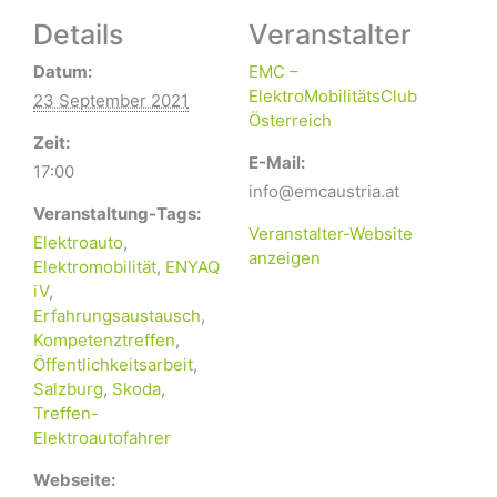
Details
Veranstalter
Datum:
EMC –
ElektroMobilitätsClub
23 September 2021
Österreich
Zeit:
E-Mail:
17:00
info@emcaustria.at
Veranstaltung-Tags:
Veranstalter-Website
Elektroauto
,
anzeigen
Elektromobilität
,
ENYAQ
iV
,
Erfahrungsaustausch
,
Kompetenztreffen
,
Öffentlichkeitsarbeit
,
Salzburg
,
Skoda
,
Treffen-
Elektroautofahrer
Webseite: