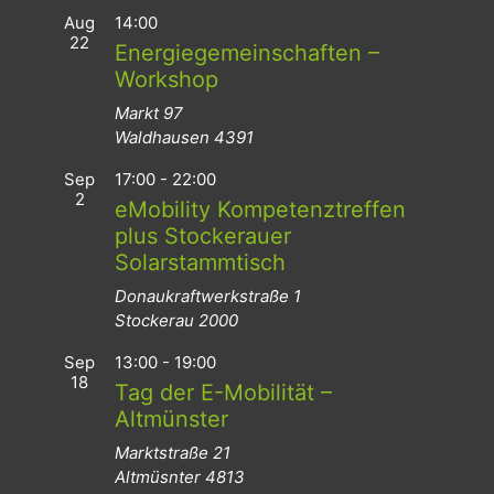
Aug
14:00
22
Energiegemeinschaften –
Workshop
Markt 97
Waldhausen
4391
Sep
17:00
-
22:00
2
eMobility Kompetenztreffen
plus Stockerauer
Solarstammtisch
Donaukraftwerkstraße 1
Stockerau
2000
Sep
13:00
-
19:00
18
Tag der E-Mobilität –
Altmünster
Marktstraße 21
Altmüsnter
4813