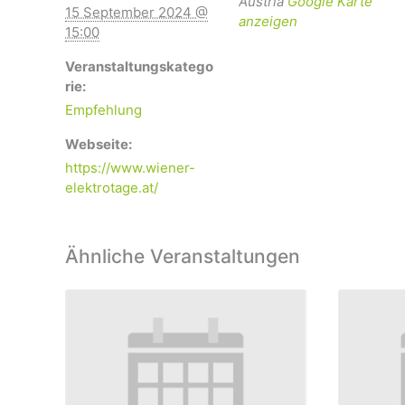
Austria
Google Karte
15 September 2024 @
anzeigen
15:00
Veranstaltungskatego
rie:
Empfehlung
Webseite:
https://www.wiener-
elektrotage.at/
Ähnliche Veranstaltungen