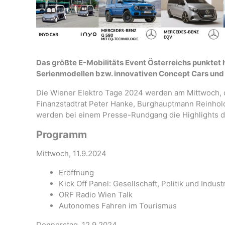
Das größte E-Mobilitäts Event Österreichs punktet
Serienmodellen bzw. innovativen Concept Cars und
Die Wiener Elektro Tage 2024 werden am Mittwoch, 
Finanzstadtrat Peter Hanke, Burghauptmann Reinhold 
werden bei einem Presse-Rundgang die Highlights de
Programm
Mittwoch, 11.9.2024
Eröffnung
Kick Off Panel: Gesellschaft, Politik und Indust
ORF Radio Wien Talk
Autonomes Fahren im Tourismus
Donnerstag, 12.9.2024