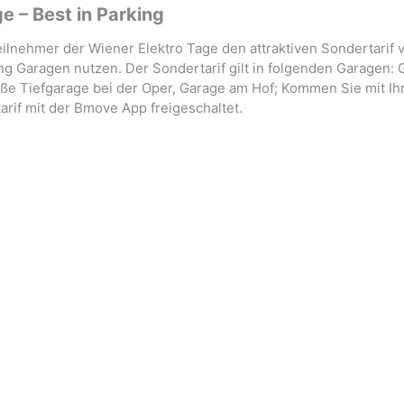
e – Best in Parking
ilnehmer der Wiener Elektro Tage den attraktiven Sondertarif 
ng Garagen nutzen. Der Sondertarif gilt in folgenden Garagen:
raße Tiefgarage bei der Oper, Garage am Hof; Kommen Sie mit I
arif mit der Bmove App freigeschaltet.