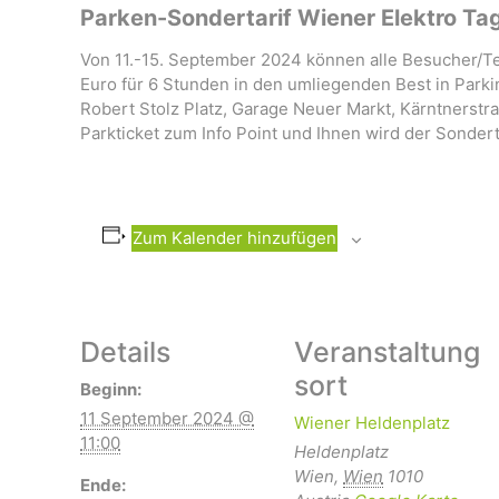
Parken-Sondertarif Wiener Elektro Tag
Von 11.-15. September 2024 können alle Besucher/Te
Euro für 6 Stunden in den umliegenden Best in Parki
Robert Stolz Platz, Garage Neuer Markt, Kärntnerst
Parkticket zum Info Point und Ihnen wird der Sondert
Zum Kalender hinzufügen
Details
Veranstaltung
sort
Beginn:
11 September 2024 @
Wiener Heldenplatz
11:00
Heldenplatz
Wien
,
Wien
1010
Ende: