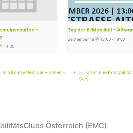
emeinschaften –
Tag der E-Mobilität – Altmü
p
September 18 @ 13:00
-
19:00
@ 14:00
ät im Stromsystem der – nahen –
3. Forum Elektromobilität
Steyr
ilitätsClubs Österreich (EMC)