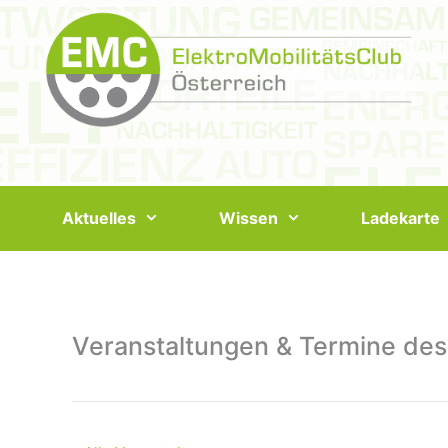
Springe
zum
Inhalt
Aktuelles
Wissen
Ladekarte
Veranstaltungen & Termine des