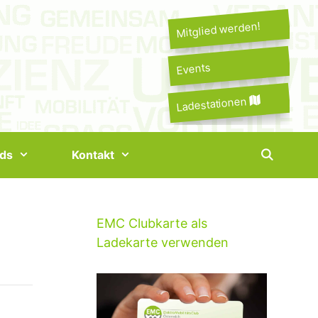
Mitglied werden!
Events
Ladestationen
ds
Kontakt
EMC Clubkarte als
Ladekarte verwenden