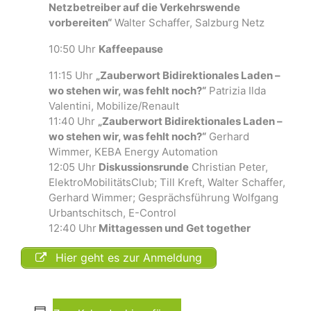
Netzbetreiber auf die Verkehrswende
vorbereiten“
Walter Schaffer, Salzburg Netz
10:50 Uhr
Kaffeepause
11:15 Uhr
„Zauberwort Bidirektionales Laden –
wo stehen wir, was fehlt noch?“
Patrizia Ilda
Valentini, Mobilize/Renault
11:40 Uhr
„Zauberwort Bidirektionales Laden –
wo stehen wir, was fehlt noch?“
Gerhard
Wimmer, KEBA Energy Automation
12:05 Uhr
Diskussionsrunde
Christian Peter,
ElektroMobilitätsClub; Till Kreft, Walter Schaffer,
Gerhard Wimmer; Gesprächsführung Wolfgang
Urbantschitsch, E-Control
12:40 Uhr
Mittagessen und Get together
Hier geht es zur Anmeldung