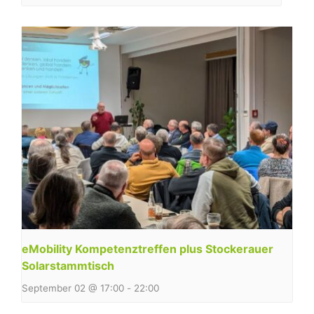
eMobility Kompetenztreffen plus Stockerauer
Solarstammtisch
September 02 @ 17:00
-
22:00