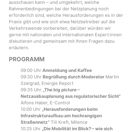
ausschauen kann – und umgekehrt, welche
Rahmenbedingungen bei der Netzplanung noch
erforderlich sind, welche Herausforderungen es in der
Praxis gibt und wie sich etwa Netzbetreiber auf die
Verkehrswende vorbereiten, darüber würden wir
gerne mit nationalen und internationalen Expert:innen
diskutieren und gemeinsam mit Ihnen Fragen dazu
erläutern.
PROGRAMM
09:00 Uhr
Anmeldung und Kaffee
09:30 Uhr
Begrüßung durch Moderator
Martin
Szelgrad, Energie Report
09:35 Uhr
„The big picture –
Netzausbauplanung aus regulatorischer Sicht“
Alfons Haber, E-Control
10:00 Uhr
„Herausforderungen beim
Infrastrukturaufbau am hochrangigen
Straßennetz“
Till Kreft, Milence
10:25 Uhr
„Die Mobilität im Blick? – wie sich