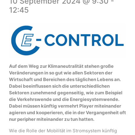
10 September 2024 @ 9:30
-
12:45
Auf dem Weg zur Klimaneutralität stehen große
Veränderungen in so gut wie allen Sektoren der
Wirtschaft und Bereichen des täglichen Lebens an.
Dabei beeinflussen sich die unterschiedlichen
Sektoren zunehmend gegenseitig, wie zum Beispiel
die Verkehrswende und die Energiesystemwende.
Dabei müssen künftig vermehrt Player miteinander
agieren und kooperieren, die in der Vergangenheit oft
nur peripher miteinander zu tun hatten.
Wie die Rolle der Mobilität im Stromsystem künftig