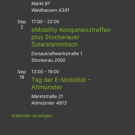
Markt 97
Waldhausen
4391
Sep
17:00
-
22:00
2
eMobility Kompetenztreffen
plus Stockerauer
Solarstammtisch
Donaukraftwerkstraße 1
Stockerau
2000
Sep
13:00
-
19:00
18
Tag der E-Mobilität –
Altmünster
Marktstraße 21
Altmüsnter
4813
Kalender anzeigen