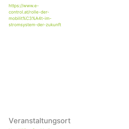
https://www.e-
control.at/rolle-der-
mobilit%C3%A4t-im-
stromsystem-der-zukunft
Veranstaltungsort