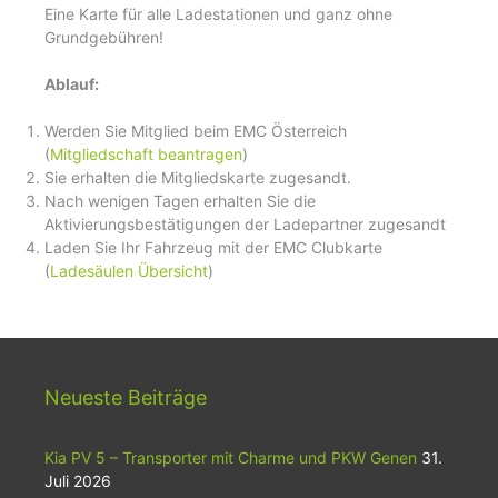
Eine Karte für alle Ladestationen und ganz ohne
Grundgebühren!
Ablauf:
Werden Sie Mitglied beim EMC Österreich
(
Mitgliedschaft beantragen
)
Sie erhalten die Mitgliedskarte zugesandt.
Nach wenigen Tagen erhalten Sie die
Aktivierungsbestätigungen der Ladepartner zugesandt
Laden Sie Ihr Fahrzeug mit der EMC Clubkarte
(
Ladesäulen Übersicht
)
Neueste Beiträge
Kia PV 5 – Transporter mit Charme und PKW Genen
31.
Juli 2026