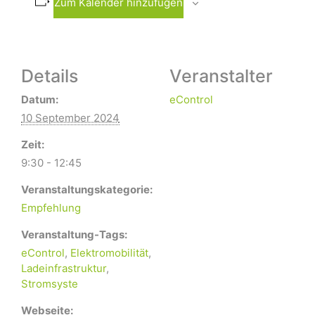
Zum Kalender hinzufügen
Details
Veranstalter
Datum:
eControl
10 September 2024
Zeit:
9:30 - 12:45
Veranstaltungskategorie:
Empfehlung
Veranstaltung-Tags:
eControl
,
Elektromobilität
,
Ladeinfrastruktur
,
Stromsyste
Webseite: