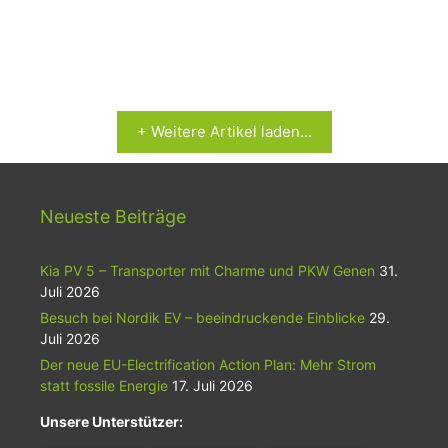
+ Weitere Artikel laden...
Neueste Beiträge
Kia PV 5 – Transporter mit Charme und PKW Genen
31.
Juli 2026
Besuch bei Nordik EV – beeindruckende Einblicke
29.
Juli 2026
Der neue EU-Electrification Action Plan: Mehr Strom
statt fossile Energie
17. Juli 2026
Unsere Unterstützer: