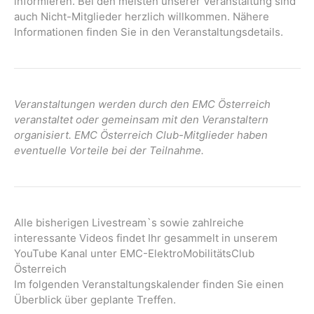
informieren. Bei den meisten unserer Veranstaltung sind
a
auch Nicht-Mitglieder herzlich willkommen. Nähere
t
Informationen finden Sie in den Veranstaltungsdetails.
i
o
n
Veranstaltungen werden durch den EMC Österreich
veranstaltet oder gemeinsam mit den Veranstaltern
organisiert. EMC Österreich Club-Mitglieder haben
eventuelle Vorteile bei der Teilnahme.
Alle bisherigen Livestream`s sowie zahlreiche
interessante Videos findet Ihr gesammelt in unserem
YouTube Kanal unter EMC-ElektroMobilitätsClub
Österreich
Im folgenden Veranstaltungskalender finden Sie einen
Überblick über geplante Treffen.