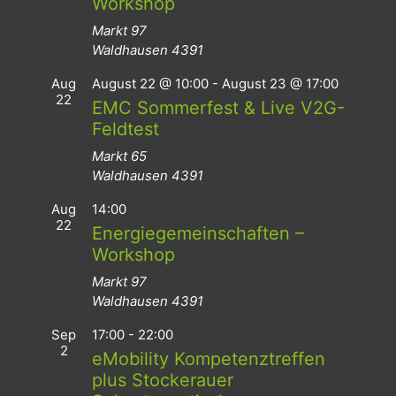
Workshop
Markt 97
Waldhausen
4391
Aug
August 22 @ 10:00
-
August 23 @ 17:00
22
EMC Sommerfest & Live V2G-
Feldtest
Markt 65
Waldhausen
4391
Aug
14:00
22
Energiegemeinschaften –
Workshop
Markt 97
Waldhausen
4391
Sep
17:00
-
22:00
2
eMobility Kompetenztreffen
plus Stockerauer