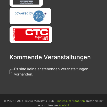
Kommende Veranstaltungen
Es sind keine anstehenden Veranstaltungen
vorhanden.
© 2026 EMC / Elektro Mobilitäts Club -
Impressum
/
Statuten
Treten sie mit
uns in direkten
Kontakt