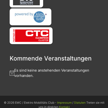
Kommende Veranstaltungen
Es sind keine anstehenden Veranstaltungen
vorhanden.
© 2026 EMC / Elektro Mobilitäts Club -
Impressum
/
Statuten
Treten sie mit
uns in direkten
Kontakt