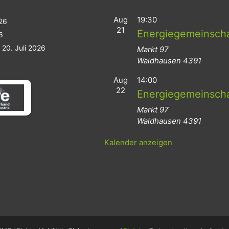
Aug
19:30
026
21
Energiegemeinsch
6
20. Juli 2026
Markt 97
Waldhausen
4391
Aug
14:00
22
Energiegemeinsch
Markt 97
Waldhausen
4391
Kalender anzeigen