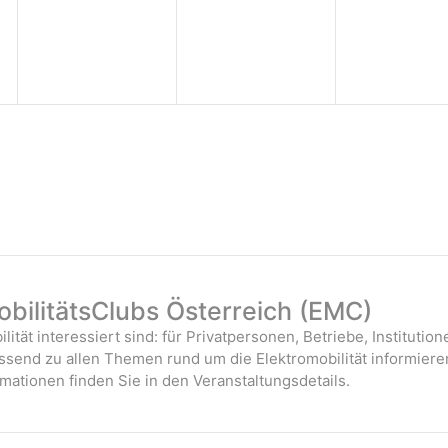
bilitätsClubs Österreich (EMC)
ilität interessiert sind: für Privatpersonen, Betriebe, Instituti
assend zu allen Themen rund um die Elektromobilität informiere
mationen finden Sie in den Veranstaltungsdetails.