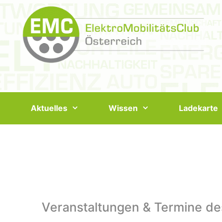
Springe
zum
Inhalt
Aktuelles
Wissen
Ladekarte
Veranstaltungen & Termine de