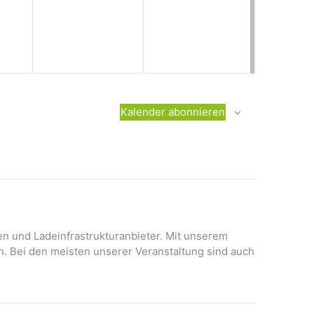
n
Kalender abonnieren
onen und Ladeinfrastrukturanbieter. Mit unserem
n. Bei den meisten unserer Veranstaltung sind auch