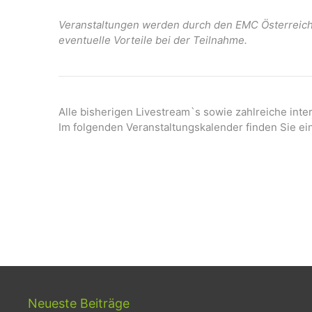
21:00
Veranstaltungen werden durch den EMC Österreich 
eventuelle Vorteile bei der Teilnahme.
22:00
23:00
0:00
Alle bisherigen Livestream`s sowie zahlreiche int
Im folgenden Veranstaltungskalender finden Sie ei
Neueste Beiträge