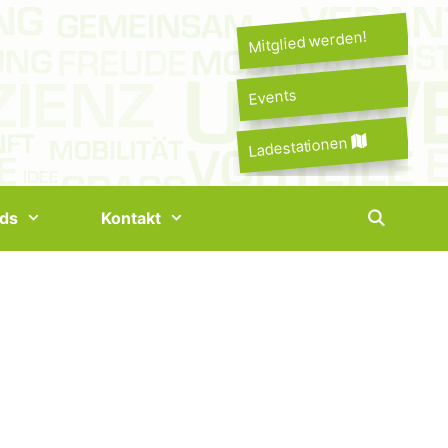
Mitglied werden!
Events
Ladestationen
ds
Kontakt