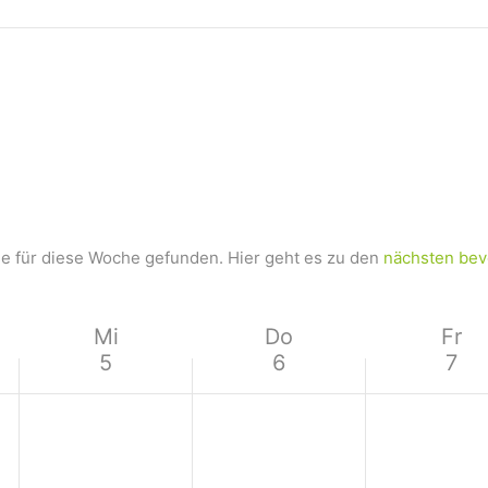
e für diese Woche gefunden. Hier geht es zu den
nächsten bev
Mi
Do
Fr
5
6
7