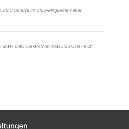
t. EMC Österreich Club-Mitglieder haben
l unter EMC-ElektroMobilitätsClub Österreich
ltungen