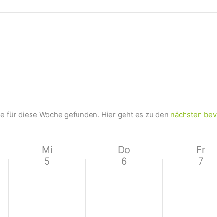
e für diese Woche gefunden. Hier geht es zu den
nächsten bev
Mi
Do
Fr
5
6
7