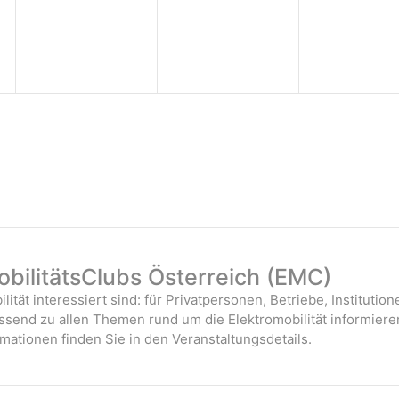
bilitätsClubs Österreich (EMC)
ilität interessiert sind: für Privatpersonen, Betriebe, Instituti
assend zu allen Themen rund um die Elektromobilität informiere
mationen finden Sie in den Veranstaltungsdetails.