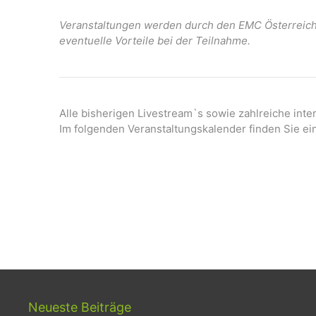
21:00
Veranstaltungen werden durch den EMC Österreich 
eventuelle Vorteile bei der Teilnahme.
22:00
23:00
0:00
Alle bisherigen Livestream`s sowie zahlreiche int
Im folgenden Veranstaltungskalender finden Sie ei
Neueste Beiträge