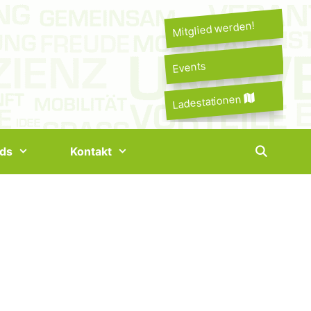
Mitglied werden!
Events
Ladestationen
ds
Kontakt