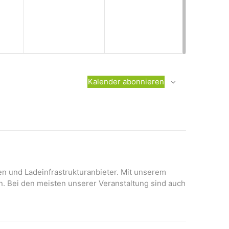
n
Kalender abonnieren
onen und Ladeinfrastrukturanbieter. Mit unserem
n. Bei den meisten unserer Veranstaltung sind auch