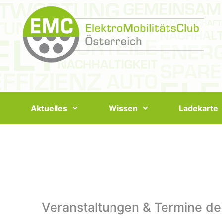
Springe
zum
Inhalt
Aktuelles
Wissen
Ladekarte
Veranstaltungen & Termine de