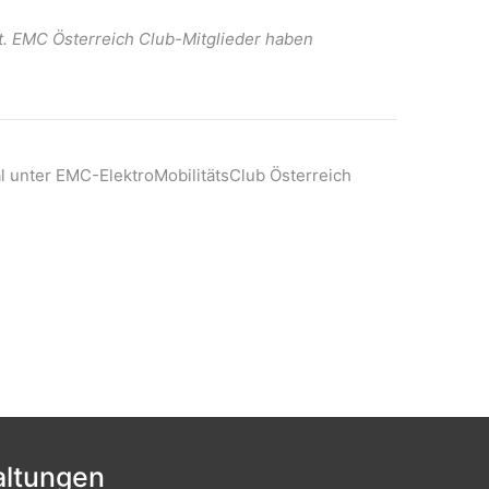
t. EMC Österreich Club-Mitglieder haben
l unter EMC-ElektroMobilitätsClub Österreich
ltungen