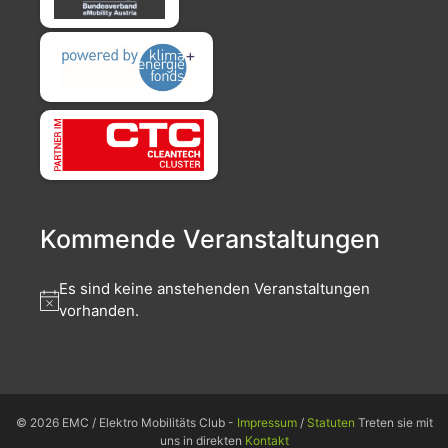
Kommende Veranstaltungen
Es sind keine anstehenden Veranstaltungen
vorhanden.
© 2026 EMC / Elektro Mobilitäts Club -
Impressum
/
Statuten
Treten sie mit
uns in direkten
Kontakt