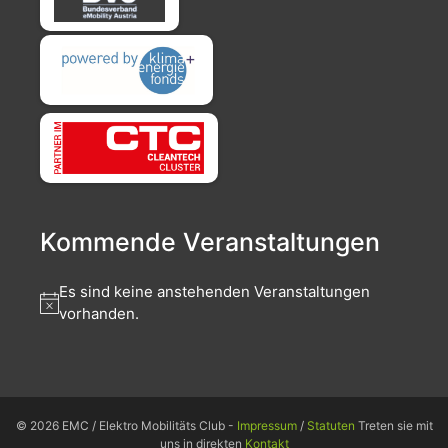
Kommende Veranstaltungen
Es sind keine anstehenden Veranstaltungen
vorhanden.
© 2026 EMC / Elektro Mobilitäts Club -
Impressum
/
Statuten
Treten sie mit
uns in direkten
Kontakt