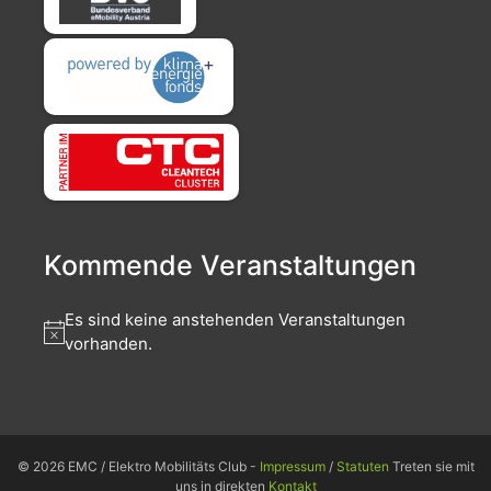
Kommende Veranstaltungen
Es sind keine anstehenden Veranstaltungen
vorhanden.
© 2026 EMC / Elektro Mobilitäts Club -
Impressum
/
Statuten
Treten sie mit
uns in direkten
Kontakt