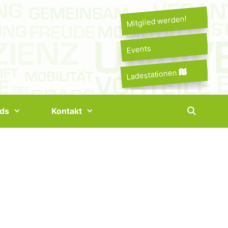
Mitglied werden!
Events
Ladestationen
ds
Kontakt