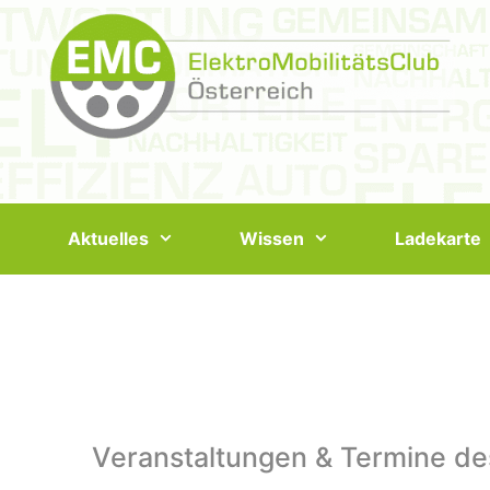
Springe
zum
Inhalt
Aktuelles
Wissen
Ladekarte
Veranstaltungen & Termine de