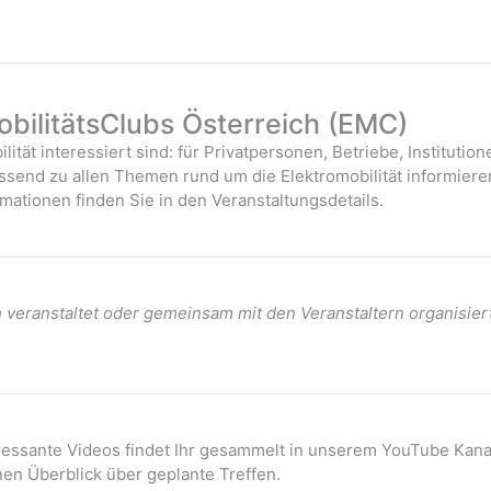
bilitätsClubs Österreich (EMC)
ilität interessiert sind: für Privatpersonen, Betriebe, Instituti
assend zu allen Themen rund um die Elektromobilität informiere
mationen finden Sie in den Veranstaltungsdetails.
veranstaltet oder gemeinsam mit den Veranstaltern organisier
eressante Videos findet Ihr gesammelt in unserem YouTube Kana
nen Überblick über geplante Treffen.