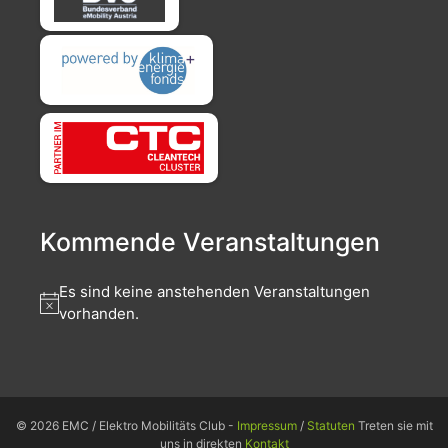
Kommende Veranstaltungen
Es sind keine anstehenden Veranstaltungen
vorhanden.
© 2026 EMC / Elektro Mobilitäts Club -
Impressum
/
Statuten
Treten sie mit
uns in direkten
Kontakt