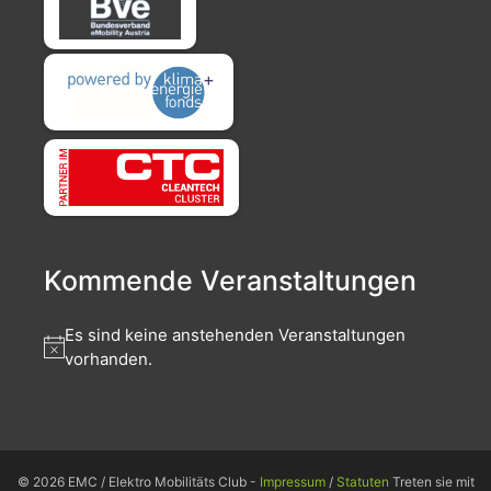
Kommende Veranstaltungen
Es sind keine anstehenden Veranstaltungen
vorhanden.
© 2026 EMC / Elektro Mobilitäts Club -
Impressum
/
Statuten
Treten sie mit