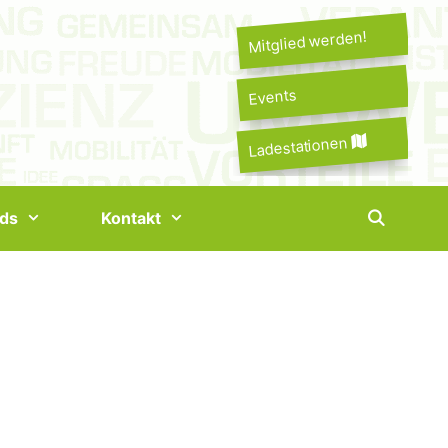
Mitglied werden!
Events
Ladestationen
ds
Kontakt