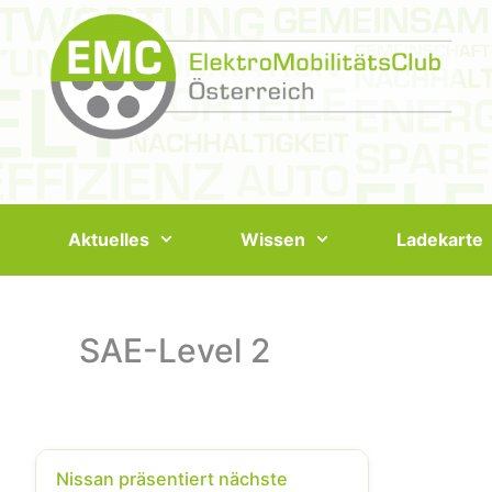
Springe
zum
Inhalt
Aktuelles
Wissen
Ladekarte
SAE-Level 2
Nissan präsentiert nächste