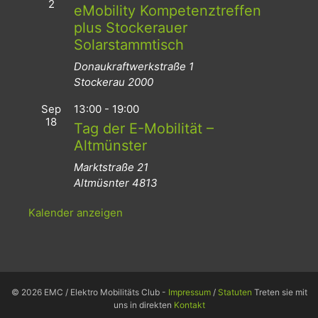
2
eMobility Kompetenztreffen
plus Stockerauer
Solarstammtisch
Donaukraftwerkstraße 1
Stockerau
2000
Sep
13:00
-
19:00
18
Tag der E-Mobilität –
Altmünster
Marktstraße 21
Altmüsnter
4813
Kalender anzeigen
© 2026 EMC / Elektro Mobilitäts Club -
Impressum
/
Statuten
Treten sie mit
uns in direkten
Kontakt