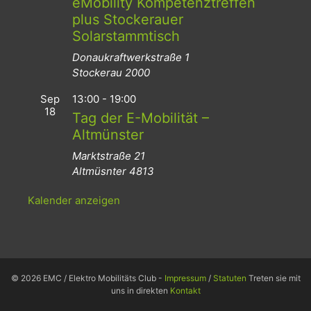
eMobility Kompetenztreffen
plus Stockerauer
Solarstammtisch
Donaukraftwerkstraße 1
Stockerau
2000
Sep
13:00
-
19:00
18
Tag der E-Mobilität –
Altmünster
Marktstraße 21
Altmüsnter
4813
Kalender anzeigen
© 2026 EMC / Elektro Mobilitäts Club -
Impressum
/
Statuten
Treten sie mit
uns in direkten
Kontakt