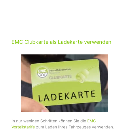
EMC Clubkarte als Ladekarte verwenden
In nur wenigen Schritten können Sie die
EMC
Vorteilstarife
zum Laden Ihres Fahrzeuges verwenden.