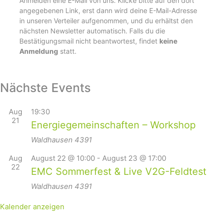
Anmelden eine E-Mail von uns. Klicke bitte auf den dort
angegebenen Link, erst dann wird deine E-Mail-Adresse
in unseren Verteiler aufgenommen, und du erhältst den
nächsten Newsletter automatisch. Falls du die
Bestätigungsmail nicht beantwortest, findet
keine
Anmeldung
statt.
Nächste Events
Aug
19:30
21
Energiegemeinschaften – Workshop
Waldhausen
4391
Aug
August 22 @ 10:00
-
August 23 @ 17:00
22
EMC Sommerfest & Live V2G-Feldtest
Waldhausen
4391
Kalender anzeigen