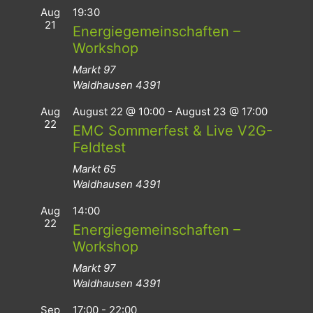
Aug
19:30
21
Energiegemeinschaften –
Workshop
Markt 97
Waldhausen
4391
Aug
August 22 @ 10:00
-
August 23 @ 17:00
22
EMC Sommerfest & Live V2G-
Feldtest
Markt 65
Waldhausen
4391
Aug
14:00
22
Energiegemeinschaften –
Workshop
Markt 97
Waldhausen
4391
Sep
17:00
-
22:00