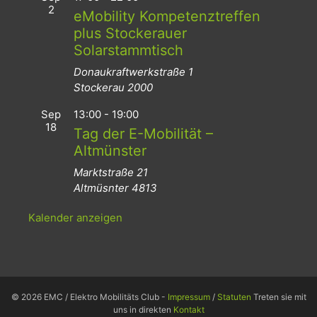
2
eMobility Kompetenztreffen
plus Stockerauer
Solarstammtisch
Donaukraftwerkstraße 1
Stockerau
2000
Sep
13:00
-
19:00
18
Tag der E-Mobilität –
Altmünster
Marktstraße 21
Altmüsnter
4813
Kalender anzeigen
© 2026 EMC / Elektro Mobilitäts Club -
Impressum
/
Statuten
Treten sie mit
uns in direkten
Kontakt