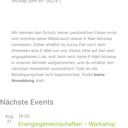
[mc4wp_form id="28278"]
Wir nehmen den Schutz deiner persönlichen Daten ernst
und möchten einen Missbrauch deiner E-Mail-Adresse
vermeiden. Daher erhältst du kurze Zeit nach dem
Anmelden eine E-Mail von uns. Klicke bitte auf den dort
angegebenen Link, erst dann wird deine E-Mail-Adresse
in unseren Verteiler aufgenommen, und du erhältst den
nächsten Newsletter automatisch. Falls du die
Bestätigungsmail nicht beantwortest, findet
keine
Anmeldung
statt.
Nächste Events
Aug
19:30
21
Energiegemeinschaften – Workshop