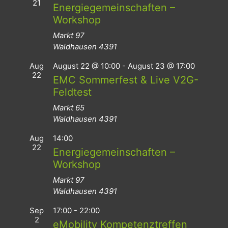
21
Energiegemeinschaften –
Workshop
Markt 97
Waldhausen
4391
Aug
August 22 @ 10:00
-
August 23 @ 17:00
22
EMC Sommerfest & Live V2G-
Feldtest
Markt 65
Waldhausen
4391
Aug
14:00
22
Energiegemeinschaften –
Workshop
Markt 97
Waldhausen
4391
Sep
17:00
-
22:00
2
eMobility Kompetenztreffen