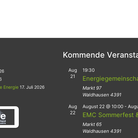
Kommende Veransta
Aug
19:30
026
21
Energiegemeinsch
6
le Energie
17. Juli 2026
Markt 97
Waldhausen
4391
Aug
August 22 @ 10:00
-
Augu
22
EMC Sommerfest &
Markt 65
Waldhausen
4391