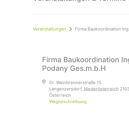
Veranstaltungen
Firma Baukoordination In
Firma Baukoordination In
Podany Ges.m.b.H
Dr. Weinbrennerstraße 15
Langenzersdorf
,
Niederösterreich
210
Österreich
Wegbeschreibung