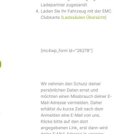
Ladepartner zugesandt
Laden Sie Ihr Fahrzeug mit der EMC
Clubkarte (
Ladesäulen Übersicht
)
[mc4wp_form id="28278"]
n
Wir nehmen den Schutz deiner
persönlichen Daten ernst und
möchten einen Missbrauch deiner E-
Mail-Adresse vermeiden. Daher
erhältst du kurze Zeit nach dem
Anmelden eine E-Mail von uns.
Klicke bitte auf den dort
angegebenen Link, erst dann wird
deine E-Mail-Adresse in unseren