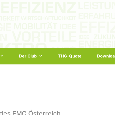
Der Club
THG-Quote
Downloa
 des EMC Österreich