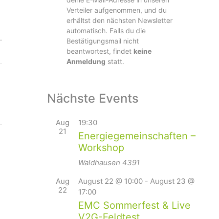
Verteiler aufgenommen, und du
erhältst den nächsten Newsletter
automatisch. Falls du die
.
Bestätigungsmail nicht
beantwortest, findet
keine
Anmeldung
statt.
Nächste Events
Aug
19:30
21
Energiegemeinschaften –
Workshop
Waldhausen
4391
Aug
August 22 @ 10:00
-
August 23 @
22
17:00
EMC Sommerfest & Live
V2G-Feldtest