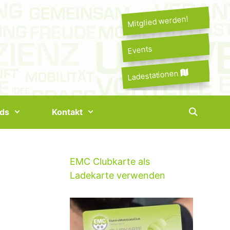
Mitglied werden!
Events
Ladestationen
ds
Kontakt
EMC Clubkarte als
Ladekarte verwenden