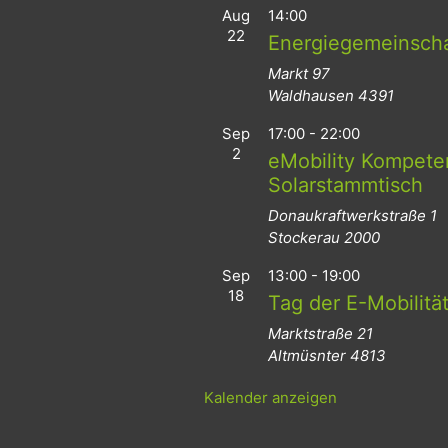
Aug
14:00
22
Energiegemeinsch
Markt 97
Waldhausen
4391
Sep
17:00
-
22:00
2
eMobility Kompeten
Solarstammtisch
Donaukraftwerkstraße 1
Stockerau
2000
Sep
13:00
-
19:00
18
Tag der E-Mobilitä
Marktstraße 21
Altmüsnter
4813
Kalender anzeigen