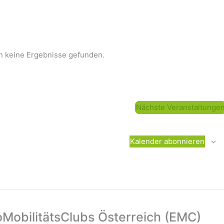
n keine Ergebnisse gefunden.
Nächste
Veranstaltunge
Kalender abonnieren
oMobilitätsClubs Österreich (EMC)