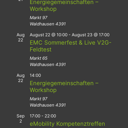
Energiegemeinschaften –
Workshop
Markt 97
Waldhausen
4391
Aug
August 22 @ 10:00
-
August 23 @ 17:00
22
EMC Sommerfest & Live V2G-
Feldtest
Markt 65
Waldhausen
4391
Aug
14:00
22
Energiegemeinschaften –
Workshop
Markt 97
Waldhausen
4391
Sep
17:00
-
22:00
2
eMobility Kompetenztreffen