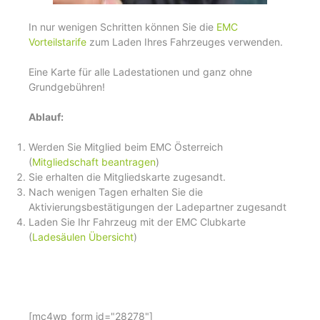
In nur wenigen Schritten können Sie die
EMC
Vorteilstarife
zum Laden Ihres Fahrzeuges verwenden.
Eine Karte für alle Ladestationen und ganz ohne
Grundgebühren!
Ablauf:
Werden Sie Mitglied beim EMC Österreich
(
Mitgliedschaft beantragen
)
Sie erhalten die Mitgliedskarte zugesandt.
Nach wenigen Tagen erhalten Sie die
Aktivierungsbestätigungen der Ladepartner zugesandt
Laden Sie Ihr Fahrzeug mit der EMC Clubkarte
(
Ladesäulen Übersicht
)
[mc4wp_form id="28278"]