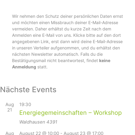
Wir nehmen den Schutz deiner persönlichen Daten ernst
und möchten einen Missbrauch deiner E-Mail-Adresse
vermeiden. Daher erhältst du kurze Zeit nach dem
Anmelden eine E-Mail von uns. Klicke bitte auf den dort
angegebenen Link, erst dann wird deine E-Mail-Adresse
in unseren Verteiler aufgenommen, und du erhältst den
nächsten Newsletter automatisch. Falls du die
Bestätigungsmail nicht beantwortest, findet
keine
Anmeldung
statt.
Nächste Events
Aug
19:30
21
Energiegemeinschaften – Workshop
Waldhausen
4391
Aug
August 22 @ 10:00
-
August 23 @ 17:00