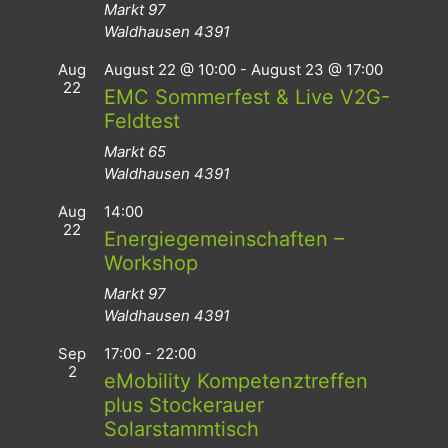
Markt 97
Waldhausen
4391
Aug
August 22 @ 10:00
-
August 23 @ 17:00
22
EMC Sommerfest & Live V2G-
Feldtest
Markt 65
Waldhausen
4391
Aug
14:00
22
Energiegemeinschaften –
Workshop
Markt 97
Waldhausen
4391
Sep
17:00
-
22:00
2
eMobility Kompetenztreffen
plus Stockerauer
Solarstammtisch