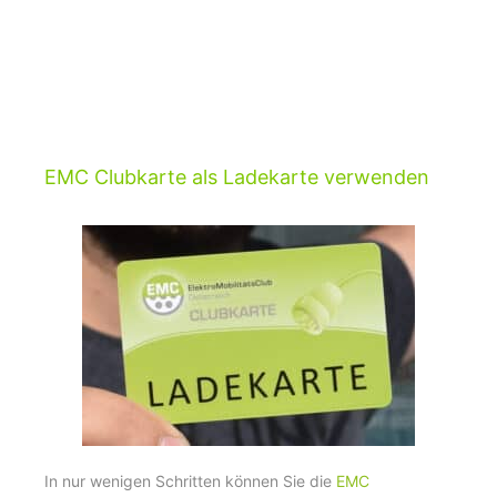
EMC Clubkarte als Ladekarte verwenden
In nur wenigen Schritten können Sie die
EMC