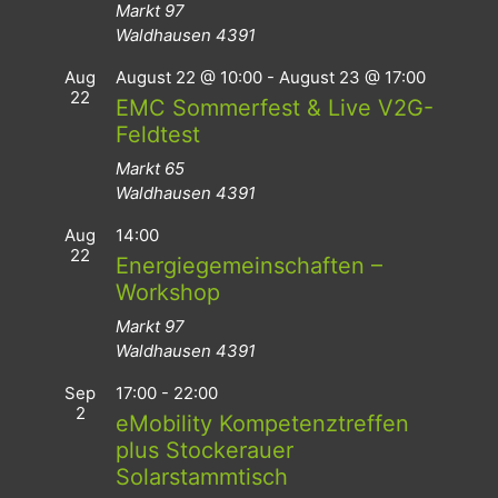
Markt 97
Waldhausen
4391
Aug
August 22 @ 10:00
-
August 23 @ 17:00
22
EMC Sommerfest & Live V2G-
Feldtest
Markt 65
Waldhausen
4391
Aug
14:00
22
Energiegemeinschaften –
Workshop
Markt 97
Waldhausen
4391
Sep
17:00
-
22:00
2
eMobility Kompetenztreffen
plus Stockerauer
Solarstammtisch