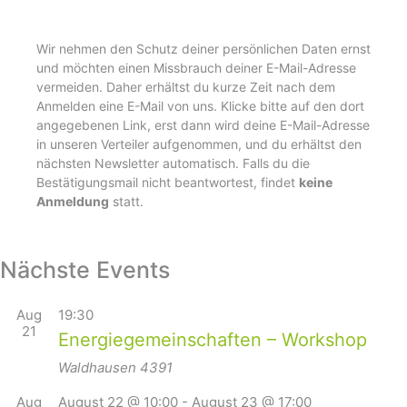
Wir nehmen den Schutz deiner persönlichen Daten ernst
und möchten einen Missbrauch deiner E-Mail-Adresse
vermeiden. Daher erhältst du kurze Zeit nach dem
Anmelden eine E-Mail von uns. Klicke bitte auf den dort
angegebenen Link, erst dann wird deine E-Mail-Adresse
in unseren Verteiler aufgenommen, und du erhältst den
nächsten Newsletter automatisch. Falls du die
Bestätigungsmail nicht beantwortest, findet
keine
Anmeldung
statt.
Nächste Events
Aug
19:30
21
Energiegemeinschaften – Workshop
Waldhausen
4391
Aug
August 22 @ 10:00
-
August 23 @ 17:00