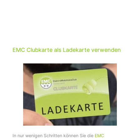
EMC Clubkarte als Ladekarte verwenden
In nur wenigen Schritten können Sie die
EMC