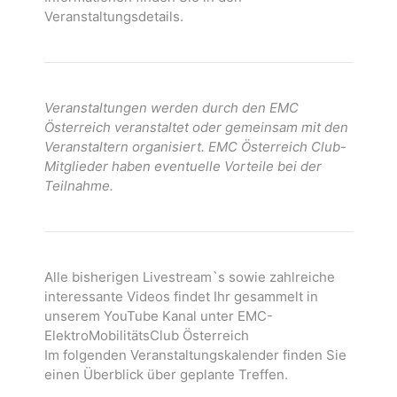
Veranstaltungsdetails.
Veranstaltungen werden durch den EMC
Österreich veranstaltet oder gemeinsam mit den
Veranstaltern organisiert. EMC Österreich Club-
Mitglieder haben eventuelle Vorteile bei der
Teilnahme.
Alle bisherigen Livestream`s sowie zahlreiche
interessante Videos findet Ihr gesammelt in
unserem YouTube Kanal unter EMC-
ElektroMobilitätsClub Österreich
Im folgenden Veranstaltungskalender finden Sie
einen Überblick über geplante Treffen.