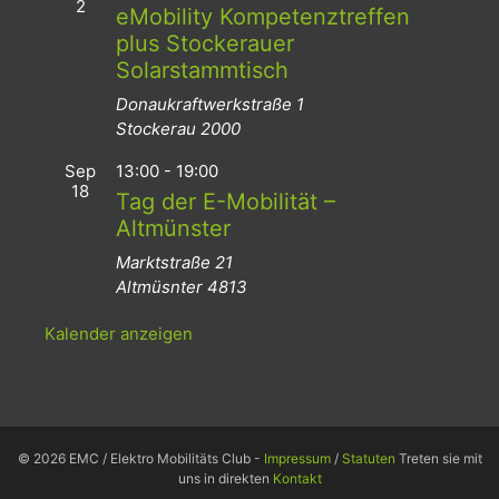
2
eMobility Kompetenztreffen
plus Stockerauer
Solarstammtisch
Donaukraftwerkstraße 1
Stockerau
2000
Sep
13:00
-
19:00
18
Tag der E-Mobilität –
Altmünster
Marktstraße 21
Altmüsnter
4813
Kalender anzeigen
© 2026 EMC / Elektro Mobilitäts Club -
Impressum
/
Statuten
Treten sie mit
uns in direkten
Kontakt