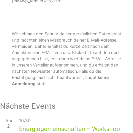
[mc4wp_form id="28278"]
Wir nehmen den Schutz deiner persönlichen Daten ernst
und möchten einen Missbrauch deiner E-Mail-Adresse
vermeiden. Daher erhältst du kurze Zeit nach dem
Anmelden eine E-Mail von uns. Klicke bitte auf den dort
angegebenen Link, erst dann wird deine E-Mail-Adresse
in unseren Verteiler aufgenommen, und du erhältst den
nächsten Newsletter automatisch. Falls du die
Bestätigungsmail nicht beantwortest, findet
keine
Anmeldung
statt.
Nächste Events
Aug
19:30
21
Energiegemeinschaften – Workshop