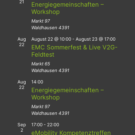
21
Energiegemeinschaften –
Workshop
Markt 97
Waldhausen
4391
Aug
August 22 @ 10:00
-
August 23 @ 17:00
22
EMC Sommerfest & Live V2G-
Feldtest
Markt 65
Waldhausen
4391
Aug
14:00
22
Energiegemeinschaften –
Workshop
Markt 97
Waldhausen
4391
Sep
17:00
-
22:00
2
eMobility Kompetenztreffen