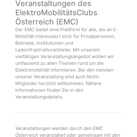
n
u
Veranstaltungen des
g
n
ElektroMobilitätsClubs
e
g
Österreich (EMC)
n
e
n
Der EMC bietet eine Plattform für alle, die an E-
Mobilität interessiert sind: für Privatpersonen,
Betriebe, Institutionen und
Ladeinfrastrukturanbieter. Mit unserem
vielfältigen Veranstaltungsangebot wollen wir
umfassend zu allen Themen rund um die
Elektromobilität informieren. Bei den meisten
unserer Veranstaltung sind auch Nicht-
Mitglieder herzlich willkommen. Nähere
Informationen finden Sie in den
Veranstaltungsdetails.
Veranstaltungen werden durch den EMC
Österreich veranstaltet oder gemeinsam mit den