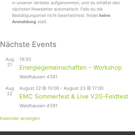
in unseren Verteiler aufgenommen, und du erhältst den
nächsten Newsletter automatisch. Falls du die
Bestätigungsmail nicht beantwortest, findet
keine
Anmeldung
statt.
Nächste Events
Aug
19:30
21
Energiegemeinschaften – Workshop
Waldhausen
4391
Aug
August 22 @ 10:00
-
August 23 @ 17:00
22
EMC Sommerfest & Live V2G-Feldtest
Waldhausen
4391
Kalender anzeigen