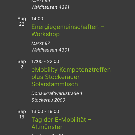
Markt 65
Waldhausen
4391
Aug
14:00
22
Energiegemeinschaften –
Workshop
Markt 97
Waldhausen
4391
Sep
17:00
-
22:00
2
eMobility Kompetenztreffen
plus Stockerauer
Solarstammtisch
Donaukraftwerkstraße 1
Stockerau
2000
Sep
13:00
-
19:00
18
Tag der E-Mobilität –
Altmünster