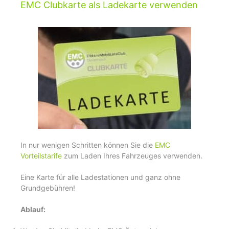
EMC Clubkarte als Ladekarte verwenden
In nur wenigen Schritten können Sie die
EMC
Vorteilstarife
zum Laden Ihres Fahrzeuges verwenden.
Eine Karte für alle Ladestationen und ganz ohne
Grundgebühren!
Ablauf: