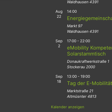
Waldhausen
4391
Aug
14:00
22
Energiegemeinsch
Markt 97
Waldhausen
4391
Sep
17:00
-
22:00
2
eMobility Kompeten
Solarstammtisch
Donaukraftwerkstraße 1
Stockerau
2000
Sep
13:00
-
19:00
18
Tag der E-Mobilitä
Marktstraße 21
Altmüsnter
4813
Kalender anzeigen