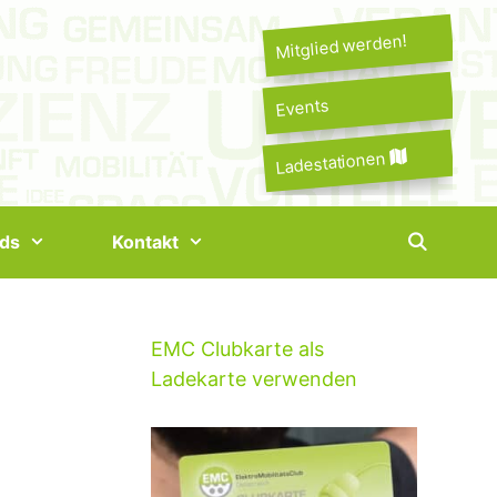
Mitglied werden!
Events
Ladestationen
ds
Kontakt
EMC Clubkarte als
Ladekarte verwenden