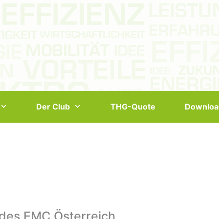
Der Club
THG-Quote
Downloa
 des EMC Österreich