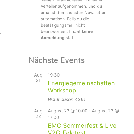
Verteiler aufgenommen, und du
erhältst den nächsten Newsletter
automatisch. Falls du die
Bestätigungsmail nicht
beantwortest, findet
keine
.
Anmeldung
statt.
Nächste Events
Aug
19:30
21
Energiegemeinschaften –
Workshop
Waldhausen
4391
Aug
August 22 @ 10:00
-
August 23 @
22
17:00
EMC Sommerfest & Live
V2G-Feldtest