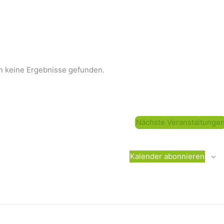
n keine Ergebnisse gefunden.
Nächste
Veranstaltunge
Kalender abonnieren