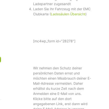
Ladepartner zugesandt
Laden Sie Ihr Fahrzeug mit der EMC
Clubkarte (
Ladesäulen Übersicht
)
[mc4wp_form id="28278"]
n
Wir nehmen den Schutz deiner
persönlichen Daten ernst und
möchten einen Missbrauch deiner E-
Mail-Adresse vermeiden. Daher
erhältst du kurze Zeit nach dem
Anmelden eine E-Mail von uns.
Klicke bitte auf den dort
angegebenen Link, erst dann wird
deine E-Mail-Adresse in unseren