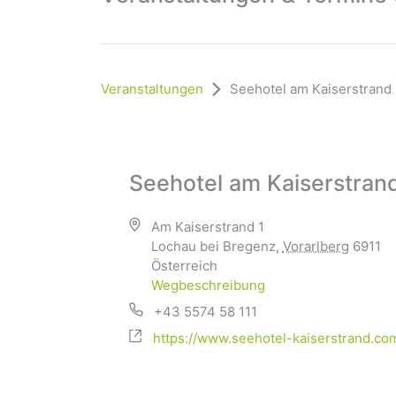
Veranstaltungen
Seehotel am Kaiserstrand
Seehotel am Kaiserstran
Am Kaiserstrand 1
Lochau bei Bregenz
,
Vorarlberg
6911
Österreich
Wegbeschreibung
+43 5574 58 111
https://www.seehotel-kaiserstrand.co