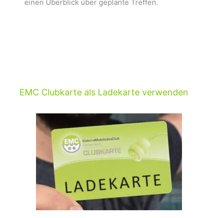
einen Überblick über geplante Treffen.
EMC Clubkarte als Ladekarte verwenden