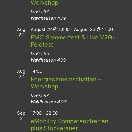
Workshop
Markt 97
Waldhausen
4391
Aug
August 22 @ 10:00
-
August 23 @ 17:00
22
EMC Sommerfest & Live V2G-
Feldtest
Markt 65
Waldhausen
4391
Aug
14:00
22
Energiegemeinschaften –
Workshop
Markt 97
Waldhausen
4391
Sep
17:00
-
22:00
2
eMobility Kompetenztreffen
plus Stockerauer