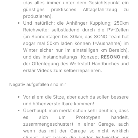
(das alles immer unter dem Gesichtspunkt ein
günstiges praktisches Alltagsfahrzeug zu
produzieren).
Und natürlich: die Anhänger Kupplung; 250km
Reichweite; selbstladend durch die PV-Zellen
(an Sonnentagen bis 30km; das SONO Team hat
sogar mal 50km laden können (=Ausnahme) im
Winter sicher nur im einstelligen km Bereich),
und das Instandhaltungs- Konzept
RESONO
mit
der Offenlegung des Werkstatt Handbuches und
erklär Videos zum selberreparieren.
Negativ aufgefallen sind mir
Vor allem die Sitze, aber auch da sollen bessere
und höhenverstellbare kommen!
Überhaupt: man merkt schon sehr deutlich, dass
es sich um Prototypen handelt,
zusammengeschustert in einer Garage. auch
wenn das mit der Garage so nicht wirklich
stimmt, dort haben die beiden Entwickler nur