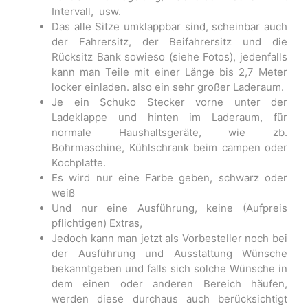
Intervall, usw.
Das alle Sitze umklappbar sind, scheinbar auch
der Fahrersitz, der Beifahrersitz und die
Rücksitz Bank sowieso (siehe Fotos), jedenfalls
kann man Teile mit einer Länge bis 2,7 Meter
locker einladen. also ein sehr großer Laderaum.
Je ein Schuko Stecker vorne unter der
Ladeklappe und hinten im Laderaum, für
normale Haushaltsgeräte, wie zb.
Bohrmaschine, Kühlschrank beim campen oder
Kochplatte.
Es wird nur eine Farbe geben, schwarz oder
weiß
Und nur eine Ausführung, keine (Aufpreis
pflichtigen) Extras,
Jedoch kann man jetzt als Vorbesteller noch bei
der Ausführung und Ausstattung Wünsche
bekanntgeben und falls sich solche Wünsche in
dem einen oder anderen Bereich häufen,
werden diese durchaus auch berücksichtigt