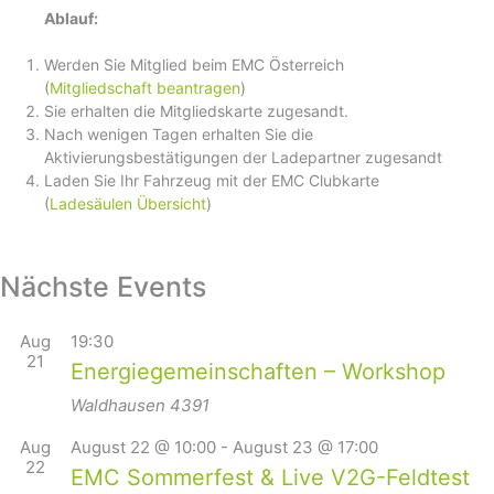
Ablauf:
Werden Sie Mitglied beim EMC Österreich
(
Mitgliedschaft beantragen
)
Sie erhalten die Mitgliedskarte zugesandt.
Nach wenigen Tagen erhalten Sie die
Aktivierungsbestätigungen der Ladepartner zugesandt
Laden Sie Ihr Fahrzeug mit der EMC Clubkarte
(
Ladesäulen Übersicht
)
Nächste Events
Aug
19:30
21
Energiegemeinschaften – Workshop
Waldhausen
4391
Aug
August 22 @ 10:00
-
August 23 @ 17:00
22
EMC Sommerfest & Live V2G-Feldtest