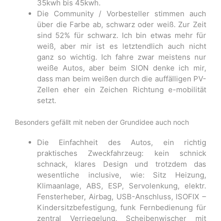
35kwh bis 45kwh.
Die Community / Vorbesteller stimmen auch
über die Farbe ab, schwarz oder weiß. Zur Zeit
sind 52% für schwarz. Ich bin etwas mehr für
weiß, aber mir ist es letztendlich auch nicht
ganz so wichtig. Ich fahre zwar meistens nur
weiße Autos, aber beim SION denke ich mir,
dass man beim weißen durch die auffälligen PV-
Zellen eher ein Zeichen Richtung e-mobilität
setzt.
Besonders gefällt mit neben der Grundidee auch noch
Die Einfachheit des Autos, ein richtig
praktisches Zweckfahrzeug: kein schnick
schnack, klares Design und trotzdem das
wesentliche inclusive, wie: Sitz Heizung,
Klimaanlage, ABS, ESP, Servolenkung, elektr.
Fensterheber, Airbag, USB-Anschluss, ISOFIX –
Kindersitzbefestigung, funk Fernbedienung für
zentral Verriegelung, Scheibenwischer mit