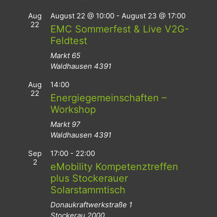
Aug
August 22 @ 10:00
-
August 23 @ 17:00
22
EMC Sommerfest & Live V2G-
Feldtest
Markt 65
Waldhausen
4391
Aug
14:00
22
Energiegemeinschaften –
Workshop
Markt 97
Waldhausen
4391
Sep
17:00
-
22:00
2
eMobility Kompetenztreffen
plus Stockerauer
Solarstammtisch
Donaukraftwerkstraße 1
Stockerau
2000