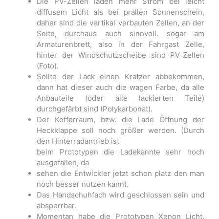
Die PV-Zellen laden mehr Strom bei leicht
diffusem Licht als bei prallen Sonnenschein,
daher sind die vertikal verbauten Zellen, an der
Seite, durchaus auch sinnvoll. sogar am
Armaturenbrett, also in der Fahrgast Zelle,
hinter der Windschutzscheibe sind PV-Zellen
(Foto).
Sollte der Lack einen Kratzer abbekommen,
dann hat dieser auch die wagen Farbe, da alle
Anbauteile (oder alle lackierten Teile)
durchgefärbt sind (Polykarbonat).
Der Kofferraum, bzw. die Lade Öffnung der
Heckklappe soll noch größer werden. (Durch
den Hinterradantrieb ist
beim Prototypen die Ladekannte sehr hoch
ausgefallen, da
sehen die Entwickler jetzt schon platz den man
noch besser nutzen kann).
Das Handschuhfach wird geschlossen sein und
absperrbar.
Momentan habe die Prototypen Xenon Licht.