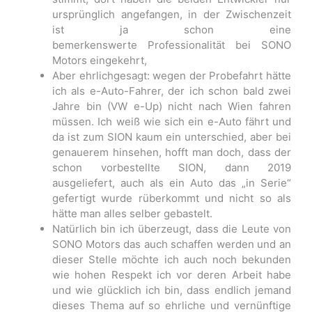
ursprünglich angefangen, in der Zwischenzeit
ist ja schon eine
bemerkenswerte Professionalität bei SONO
Motors eingekehrt,
Aber ehrlichgesagt: wegen der Probefahrt hätte
ich als e-Auto-Fahrer, der ich schon bald zwei
Jahre bin (VW e-Up) nicht nach Wien fahren
müssen. Ich weiß wie sich ein e-Auto fährt und
da ist zum SION kaum ein unterschied, aber bei
genauerem hinsehen, hofft man doch, dass der
schon vorbestellte SION, dann 2019
ausgeliefert, auch als ein Auto das „in Serie“
gefertigt wurde rüberkommt und nicht so als
hätte man alles selber gebastelt.
Natürlich bin ich überzeugt, dass die Leute von
SONO Motors das auch schaffen werden und an
dieser Stelle möchte ich auch noch bekunden
wie hohen Respekt ich vor deren Arbeit habe
und wie glücklich ich bin, dass endlich jemand
dieses Thema auf so ehrliche und vernünftige