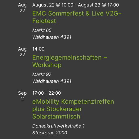
Aug
August 22 @ 10:00
-
August 23 @ 17:00
22
EMC Sommerfest & Live V2G-
Feldtest
Markt 65
Waldhausen
4391
Aug
14:00
22
Energiegemeinschaften –
Workshop
Markt 97
Waldhausen
4391
Sep
17:00
-
22:00
2
eMobility Kompetenztreffen
plus Stockerauer
Solarstammtisch
Donaukraftwerkstraße 1
Stockerau
2000