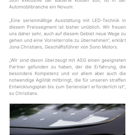
Sion exklusive der Batterie kosten soll, ist in der
Automobilbranche ein Novum:
„Eine serienmäßige Ausstattung mit LED-Technik in
diesem Preissegment ist bisher unüblich. Wir freuen
uns daher sehr, auch auf diesem Gebiet neue Wege zu
gehen und eine Vorreiterrolle zu übernehmen“, erklärt
Jona Christians, Geschäftsführer von Sono Motors.
„Wir sind davon überzeugt mit ASG einen geeigneten
Partner gefunden zu haben, der die Erfahrung, die
besondere Kompetenz und vor allem aber auch die
notwendige Agilität mitbringt, die für unseren straffen
Entwicklungsplan bis zum Serienstart erforderlich ist”,
so Christians.