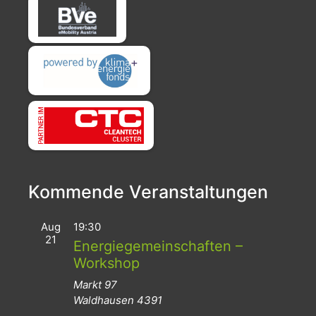
Kommende Veranstaltungen
Aug
19:30
21
Energiegemeinschaften –
Workshop
Markt 97
Waldhausen
4391