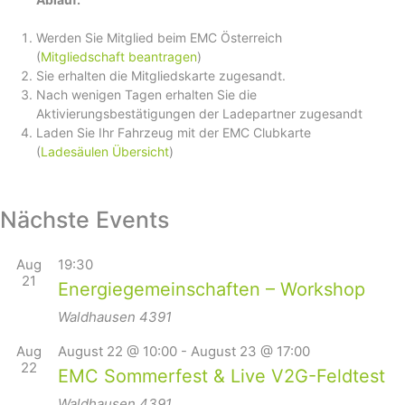
Werden Sie Mitglied beim EMC Österreich
(
Mitgliedschaft beantragen
)
Sie erhalten die Mitgliedskarte zugesandt.
Nach wenigen Tagen erhalten Sie die
Aktivierungsbestätigungen der Ladepartner zugesandt
Laden Sie Ihr Fahrzeug mit der EMC Clubkarte
(
Ladesäulen Übersicht
)
Nächste Events
Aug
19:30
21
Energiegemeinschaften – Workshop
Waldhausen
4391
Aug
August 22 @ 10:00
-
August 23 @ 17:00
22
EMC Sommerfest & Live V2G-Feldtest
Waldhausen
4391