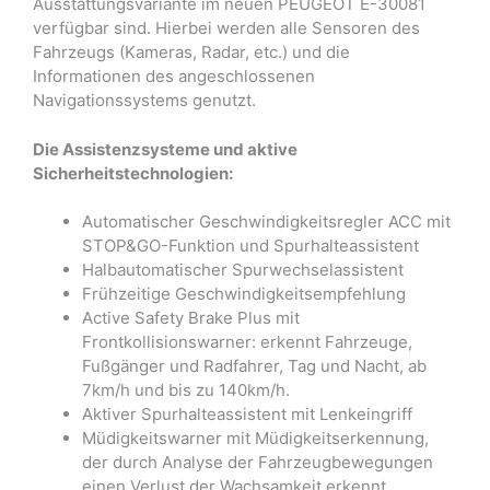
Ausstattungsvariante im neuen PEUGEOT E-30081
verfügbar sind. Hierbei werden alle Sensoren des
Fahrzeugs (Kameras, Radar, etc.) und die
Informationen des angeschlossenen
Navigationssystems genutzt.
Die Assistenzsysteme und aktive
Sicherheitstechnologien:
Automatischer Geschwindigkeitsregler ACC mit
STOP&GO-Funktion und Spurhalteassistent
Halbautomatischer Spurwechselassistent
Frühzeitige Geschwindigkeitsempfehlung
Active Safety Brake Plus mit
Frontkollisionswarner: erkennt Fahrzeuge,
Fußgänger und Radfahrer, Tag und Nacht, ab
7km/h und bis zu 140km/h.
Aktiver Spurhalteassistent mit Lenkeingriff
Müdigkeitswarner mit Müdigkeitserkennung,
der durch Analyse der Fahrzeugbewegungen
einen Verlust der Wachsamkeit erkennt.