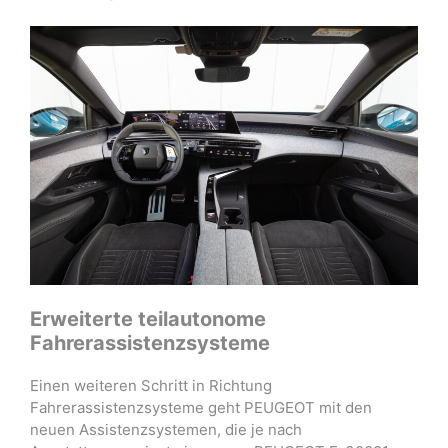
Erweiterte teilautonome
Fahrerassistenzsysteme
Einen weiteren Schritt in Richtung
Fahrerassistenzsysteme geht PEUGEOT mit den
neuen Assistenzsystemen, die je nach