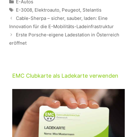
Kategorien
E-Autos
Schlagwörter
E-3008
,
Elektroauto
,
Peugeot
,
Stelantis
Beitrags-
Cable-Sherpa – sicher, sauber, laden: Eine
Navigation
Innovation für die E-Mobilitäts-Ladeinfrastruktur
Erste Porsche-eigene Ladestation in Österreich
eröffnet
EMC Clubkarte als Ladekarte verwenden