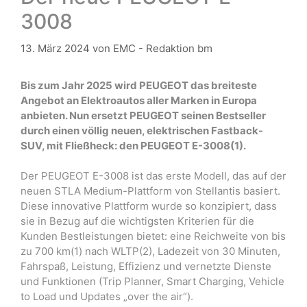
3008
13. März 2024
von
EMC - Redaktion bm
Bis zum Jahr 2025 wird PEUGEOT das breiteste
Angebot an Elektroautos aller Marken in Europa
anbieten. Nun ersetzt PEUGEOT seinen Bestseller
durch einen völlig neuen, elektrischen Fastback-
SUV, mit Fließheck: den PEUGEOT E-3008(1).
Der PEUGEOT E-3008 ist das erste Modell, das auf der
neuen STLA Medium-Plattform von Stellantis basiert.
Diese innovative Plattform wurde so konzipiert, dass
sie in Bezug auf die wichtigsten Kriterien für die
Kunden Bestleistungen bietet: eine Reichweite von bis
zu 700 km(1) nach WLTP(2), Ladezeit von 30 Minuten,
Fahrspaß, Leistung, Effizienz und vernetzte Dienste
und Funktionen (Trip Planner, Smart Charging, Vehicle
to Load und Updates „over the air“).