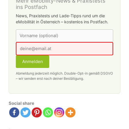
Mehr eMobility-News & Praxistests
ins Postfach
News, Praxistests und Lade-Tipps rund um die
eMobilität in Österreich – kostenlos ins Postfach.
Anmelden
Abmeldung jederzeit möglich. Double-Opt-in gemäß DSGVO
– wir senden erst nach deiner Bestätigung.
Social share