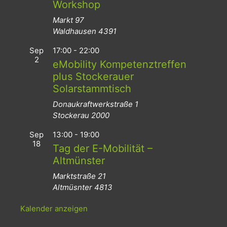
Workshop
Markt 97
Waldhausen
4391
Sep
17:00
-
22:00
2
eMobility Kompetenztreffen
plus Stockerauer
Solarstammtisch
Donaukraftwerkstraße 1
Stockerau
2000
Sep
13:00
-
19:00
18
Tag der E-Mobilität –
Altmünster
Marktstraße 21
Altmüsnter
4813
Kalender anzeigen