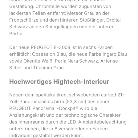
Gestaltung. Chromteile wurden zugunsten von
lackierten Teilen entfernt: Meteor Grau an der
Frontschürze und dem hinteren Stoßfänger, Orbital
Schwarz an den Spiegelkappen und der unteren
Partie.
Der neue PEUGEOT E-3008 ist in sechs Farben
erhältlich: Obsession Blau, die neue Farbe Ingaro Blau
sowie Okenite Weiß, Perla Nera Schwarz, Artense
Silber und Titanium Grau.
Hochwertiges Hightech-Interieur
Neben dem spektakulären, schwebenden curved 21-
Zoll-Panoramabildschirm (53,3 cm) des neuen
PEUGEOT Panorama i-Cockpit® wird die
Anziehungskraft und der technologische Charakter
des Innenraums durch die LED-Ambientebeleuchtung
unterstrichen, die in 8 verschiedenen Farben
individuell gestaltet werden kann.