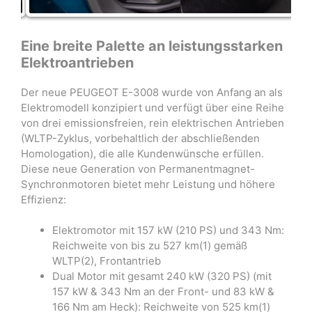
Eine breite Palette an leistungsstarken
Elektroantrieben
Der neue PEUGEOT E-3008 wurde von Anfang an als
Elektromodell konzipiert und verfügt über eine Reihe
von drei emissionsfreien, rein elektrischen Antrieben
(WLTP-Zyklus, vorbehaltlich der abschließenden
Homologation), die alle Kundenwünsche erfüllen.
Diese neue Generation von Permanentmagnet-
Synchronmotoren bietet mehr Leistung und höhere
Effizienz:
Elektromotor mit 157 kW (210 PS) und 343 Nm:
Reichweite von bis zu 527 km(1) gemäß
WLTP(2), Frontantrieb
Dual Motor mit gesamt 240 kW (320 PS) (mit
157 kW & 343 Nm an der Front- und 83 kW &
166 Nm am Heck): Reichweite von 525 km(1)