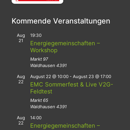
Kommende Veranstaltungen
Aug
19:30
21
Energiegemeinschaften –
Workshop
Markt 97
Waldhausen
4391
Aug
August 22 @ 10:00
-
August 23 @ 17:00
22
EMC Sommerfest & Live V2G-
Feldtest
Markt 65
Waldhausen
4391
Aug
14:00
22
Energiegemeinschaften –