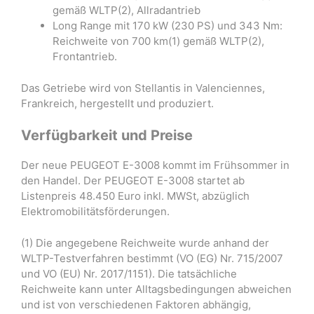
gemäß WLTP(2), Allradantrieb
Long Range mit 170 kW (230 PS) und 343 Nm:
Reichweite von 700 km(1) gemäß WLTP(2),
Frontantrieb.
Das Getriebe wird von Stellantis in Valenciennes,
Frankreich, hergestellt und produziert.
Verfügbarkeit und Preise
Der neue PEUGEOT E-3008 kommt im Frühsommer in
den Handel. Der PEUGEOT E-3008 startet ab
Listenpreis 48.450 Euro inkl. MWSt, abzüglich
Elektromobilitätsförderungen.
(1) Die angegebene Reichweite wurde anhand der
WLTP-Testverfahren bestimmt (VO (EG) Nr. 715/2007
und VO (EU) Nr. 2017/1151). Die tatsächliche
Reichweite kann unter Alltagsbedingungen abweichen
und ist von verschiedenen Faktoren abhängig,