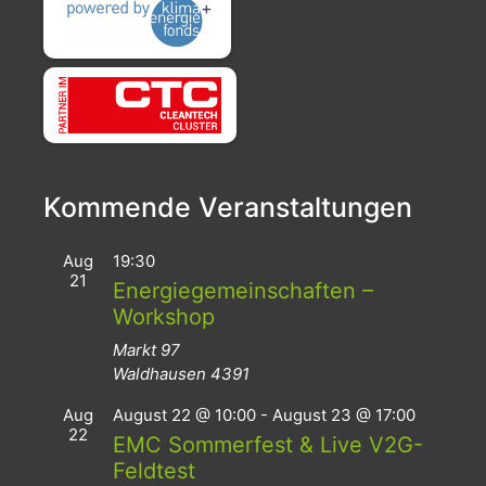
Kommende Veranstaltungen
Aug
19:30
21
Energiegemeinschaften –
Workshop
Markt 97
Waldhausen
4391
Aug
August 22 @ 10:00
-
August 23 @ 17:00
22
EMC Sommerfest & Live V2G-
Feldtest