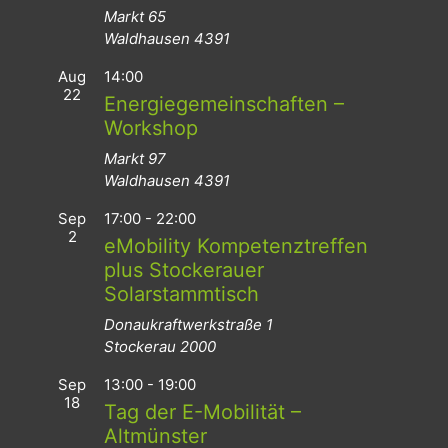
Markt 65
Waldhausen
4391
Aug
14:00
22
Energiegemeinschaften –
Workshop
Markt 97
Waldhausen
4391
Sep
17:00
-
22:00
2
eMobility Kompetenztreffen
plus Stockerauer
Solarstammtisch
Donaukraftwerkstraße 1
Stockerau
2000
Sep
13:00
-
19:00
18
Tag der E-Mobilität –
Altmünster