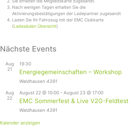
Sie erhalten die Mitgliedskarte zugesandt.
Nach wenigen Tagen erhalten Sie die
Aktivierungsbestätigungen der Ladepartner zugesandt
Laden Sie Ihr Fahrzeug mit der EMC Clubkarte
(
Ladesäulen Übersicht
)
Nächste Events
Aug
19:30
21
Energiegemeinschaften – Workshop
Waldhausen
4391
Aug
August 22 @ 10:00
-
August 23 @ 17:00
22
EMC Sommerfest & Live V2G-Feldtest
Waldhausen
4391
Kalender anzeigen