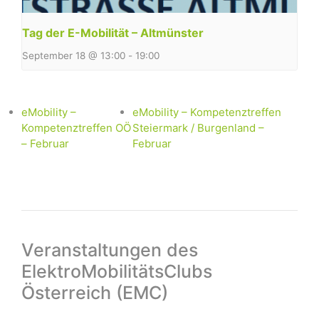
Tag der E-Mobilität – Altmünster
September 18 @ 13:00
-
19:00
eMobility –
eMobility – Kompetenztreffen
Kompetenztreffen OÖ
Steiermark / Burgenland –
– Februar
Februar
Veranstaltungen des
ElektroMobilitätsClubs
Österreich (EMC)