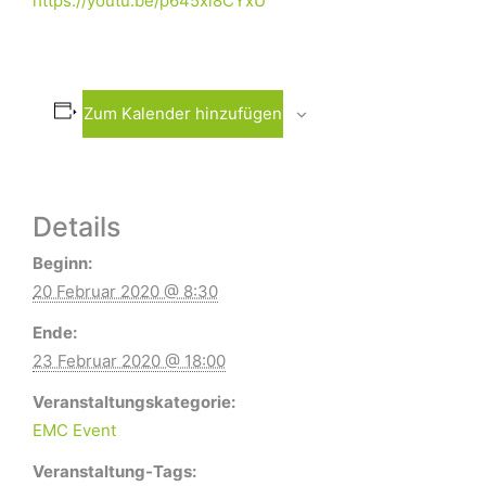
https://youtu.be/p645xl8CYxU
Zum Kalender hinzufügen
Details
Beginn:
20 Februar 2020 @ 8:30
Ende:
23 Februar 2020 @ 18:00
Veranstaltungskategorie:
EMC Event
Veranstaltung-Tags: