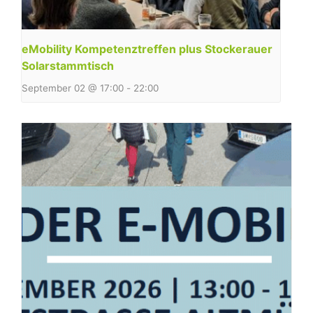
eMobility Kompetenztreffen plus Stockerauer
Solarstammtisch
September 02 @ 17:00
-
22:00