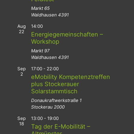
Markt 65
Waldhausen
4391
Aug
14:00
22
Energiegemeinschaften –
Workshop
Markt 97
Waldhausen
4391
Sep
17:00
-
22:00
2
eMobility Kompetenztreffen
plus Stockerauer
Solarstammtisch
Donaukraftwerkstraße 1
Stockerau
2000
Sep
13:00
-
19:00
18
Tag der E-Mobilität –
Altmünster