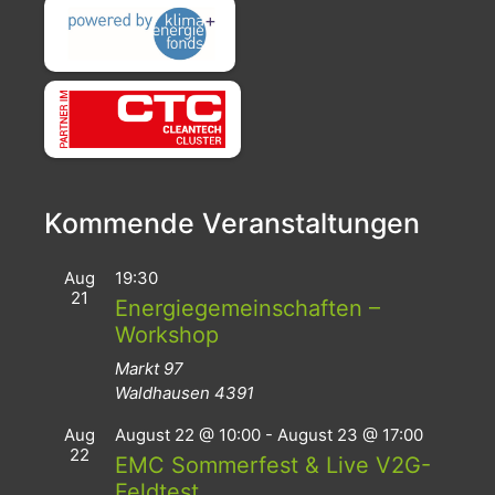
Kommende Veranstaltungen
Aug
19:30
21
Energiegemeinschaften –
Workshop
Markt 97
Waldhausen
4391
Aug
August 22 @ 10:00
-
August 23 @ 17:00
22
EMC Sommerfest & Live V2G-
Feldtest