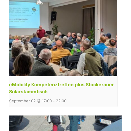
eMobility Kompetenztreffen plus Stockerauer
Solarstammtisch
September 02 @ 17:00
-
22:00