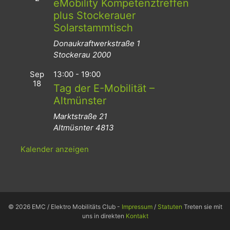
eMobility Kompetenztreffen
plus Stockerauer
Solarstammtisch
Donaukraftwerkstraße 1
Stockerau
2000
Sep
13:00
-
19:00
18
Tag der E-Mobilität –
Altmünster
Marktstraße 21
Altmüsnter
4813
Kalender anzeigen
© 2026 EMC / Elektro Mobilitäts Club -
Impressum
/
Statuten
Treten sie mit
uns in direkten
Kontakt