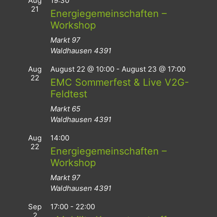
Aug
19:30
21
Energiegemeinschaften –
Workshop
Markt 97
Waldhausen
4391
Aug
August 22 @ 10:00
-
August 23 @ 17:00
22
EMC Sommerfest & Live V2G-
Feldtest
Markt 65
Waldhausen
4391
Aug
14:00
22
Energiegemeinschaften –
Workshop
Markt 97
Waldhausen
4391
Sep
17:00
-
22:00
2