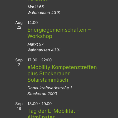
Markt 65
Waldhausen
4391
Aug
14:00
22
Energiegemeinschaften –
Workshop
Markt 97
Waldhausen
4391
Sep
17:00
-
22:00
2
eMobility Kompetenztreffen
plus Stockerauer
Solarstammtisch
Donaukraftwerkstraße 1
Stockerau
2000
Sep
13:00
-
19:00
18
Tag der E-Mobilität –
Altmünster