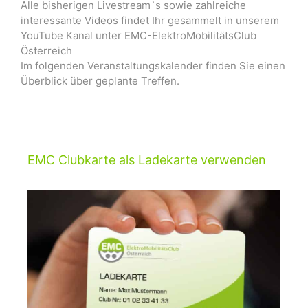
Alle bisherigen Livestream`s sowie zahlreiche
interessante Videos findet Ihr gesammelt in unserem
YouTube Kanal unter EMC-ElektroMobilitätsClub
Österreich
Im folgenden Veranstaltungskalender finden Sie einen
Überblick über geplante Treffen.
EMC Clubkarte als Ladekarte verwenden