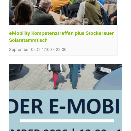
eMobility Kompetenztreffen plus Stockerauer
Solarstammtisch
September 02 @ 17:00
-
22:00