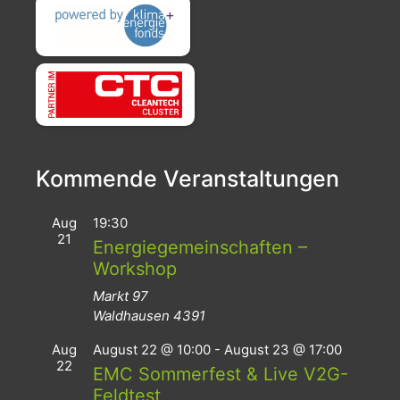
Kommende Veranstaltungen
Aug
19:30
21
Energiegemeinschaften –
Workshop
Markt 97
Waldhausen
4391
Aug
August 22 @ 10:00
-
August 23 @ 17:00
22
EMC Sommerfest & Live V2G-
Feldtest