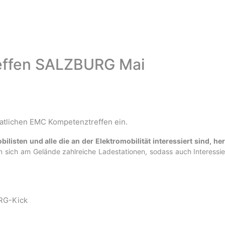
reffen SALZBURG Mai
natlichen EMC Kompetenztreffen ein.
isten und alle die an der Elektromobilität interessiert sind, her
n sich am Gelände zahlreiche Ladestationen, sodass auch Interessie
NRG-Kick