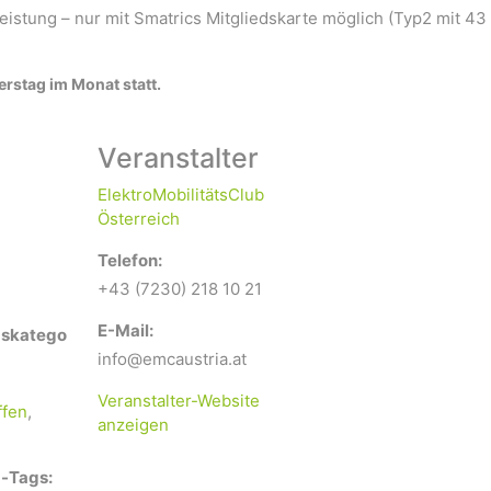
eistung – nur mit Smatrics Mitgliedskarte möglich (Typ2 mit 43
erstag im Monat statt.
Veranstalter
ElektroMobilitätsClub
Österreich
Telefon:
+43 (7230) 218 10 21
E-Mail:
gskatego
info@emcaustria.at
Veranstalter-Website
ffen
,
anzeigen
-Tags: