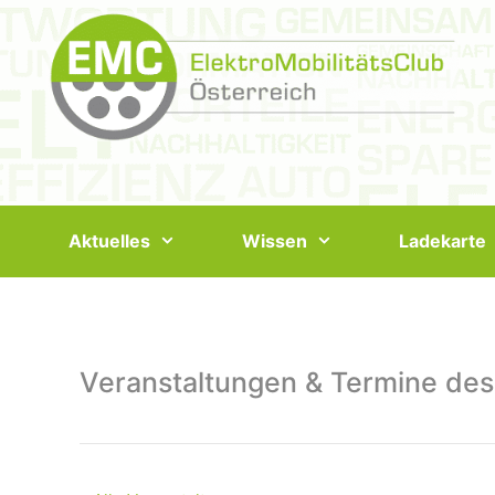
Springe
zum
Inhalt
Aktuelles
Wissen
Ladekarte
Veranstaltungen & Termine des