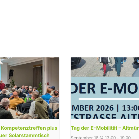
y Kompetenztreffen plus
Tag der E-Mobilität – Altmü
uer Solarstammtisch
September 18 @ 13:00
-
19:00