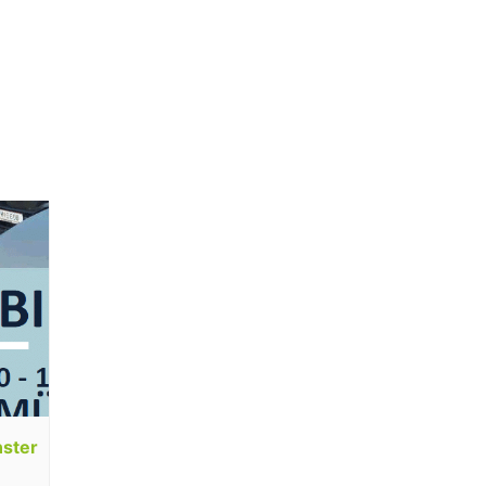
nster