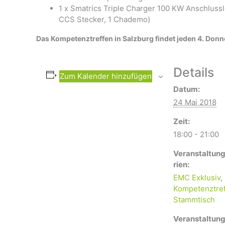
1 x Smatrics Triple Charger 100 KW Anschlussl
CCS Stecker, 1 Chademo)
Das Kompetenztreffen in Salzburg findet jeden 4. Donn
Details
Zum Kalender hinzufügen
Datum:
24 Mai 2018
Zeit:
18:00 - 21:00
Veranstaltun
rien:
EMC Exklusiv
,
Kompetenztre
Stammtisch
Veranstaltung