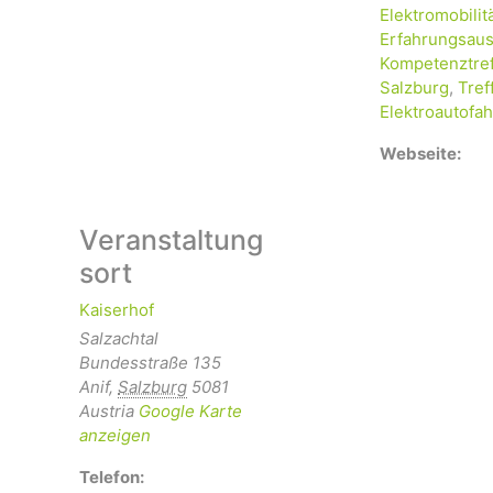
Elektromobilit
Erfahrungsaus
Kompetenztre
Salzburg
,
Tref
Elektroautofah
Webseite:
Veranstaltung
sort
Kaiserhof
Salzachtal
Bundesstraße 135
Anif
,
Salzburg
5081
Austria
Google Karte
anzeigen
Telefon: