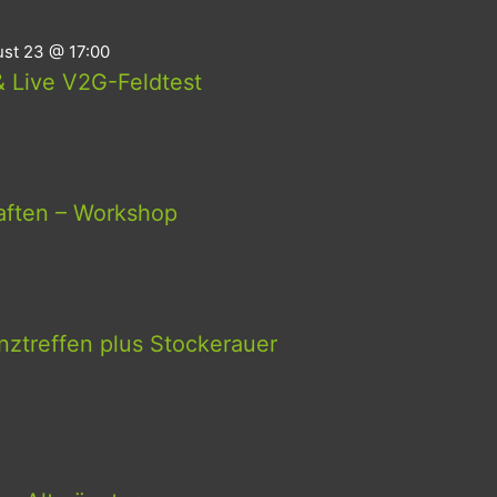
st 23 @ 17:00
 Live V2G-Feldtest
aften – Workshop
ztreffen plus Stockerauer