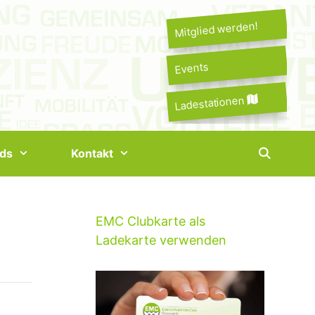
Mitglied werden!
Events
Ladestationen
ds
Kontakt
EMC Clubkarte als
Ladekarte verwenden