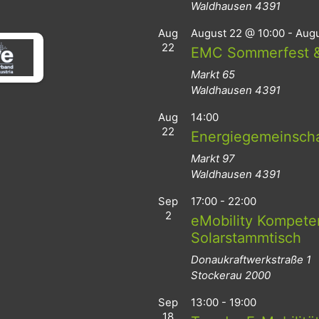
Waldhausen
4391
Aug
August 22 @ 10:00
-
Augu
22
EMC Sommerfest &
Markt 65
Waldhausen
4391
Aug
14:00
22
Energiegemeinsch
Markt 97
Waldhausen
4391
Sep
17:00
-
22:00
2
eMobility Kompeten
Solarstammtisch
Donaukraftwerkstraße 1
Stockerau
2000
Sep
13:00
-
19:00
18