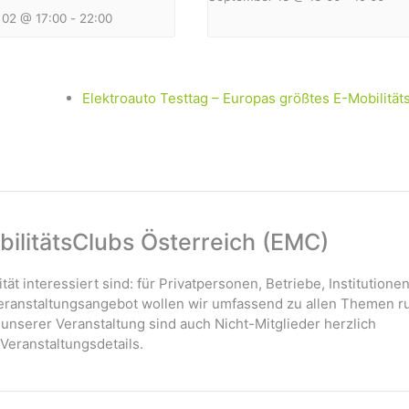
02 @ 17:00
-
22:00
Elektroauto Testtag – Europas größtes E-Mobilität
ilitätsClubs Österreich (EMC)
ität interessiert sind: für Privatpersonen, Betriebe, Institutione
 Veranstaltungsangebot wollen wir umfassend zu allen Themen r
 unserer Veranstaltung sind auch Nicht-Mitglieder herzlich
Veranstaltungsdetails.