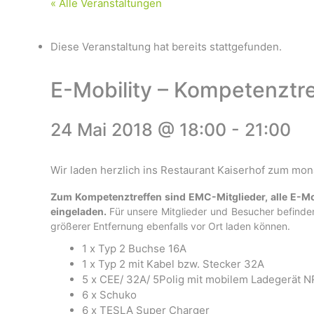
« Alle Veranstaltungen
Diese Veranstaltung hat bereits stattgefunden.
E-Mobility – Kompetenzt
24 Mai 2018 @ 18:00
-
21:00
Wir laden herzlich ins Restaurant Kaiserhof zum mo
Zum Kompetenztreffen sind EMC-Mitglieder, alle E-Mobil
eingeladen.
Für unsere Mitglieder und Besucher befinde
größerer Entfernung ebenfalls vor Ort laden können.
1 x Typ 2 Buchse 16A
1 x Typ 2 mit Kabel bzw. Stecker 32A
5 x CEE/ 32A/ 5Polig mit mobilem Ladegerät 
6 x Schuko
6 x TESLA Super Charger