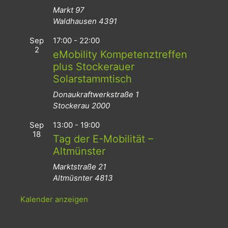
Markt 97
Waldhausen
4391
Sep
17:00
-
22:00
2
eMobility Kompetenztreffen
plus Stockerauer
Solarstammtisch
Donaukraftwerkstraße 1
Stockerau
2000
Sep
13:00
-
19:00
18
Tag der E-Mobilität –
Altmünster
Marktstraße 21
Altmüsnter
4813
Kalender anzeigen