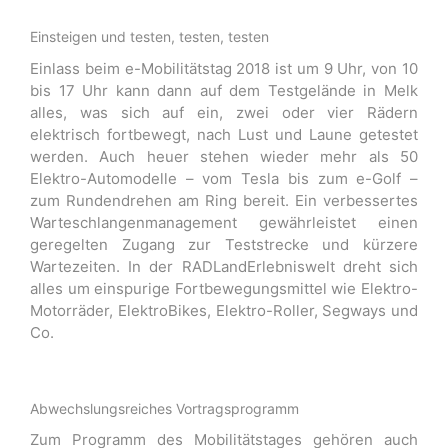
Einsteigen und testen, testen, testen
Einlass beim e-Mobilitätstag 2018 ist um 9 Uhr, von 10
bis 17 Uhr kann dann auf dem Testgelände in Melk
alles, was sich auf ein, zwei oder vier Rädern
elektrisch fortbewegt, nach Lust und Laune getestet
werden. Auch heuer stehen wieder mehr als 50
Elektro-Automodelle – vom Tesla bis zum e-Golf –
zum Rundendrehen am Ring bereit. Ein verbessertes
Warteschlangenmanagement gewährleistet einen
geregelten Zugang zur Teststrecke und kürzere
Wartezeiten. In der RADLandErlebniswelt dreht sich
alles um einspurige Fortbewegungsmittel wie Elektro-
Motorräder, ElektroBikes, Elektro-Roller, Segways und
Co.
Abwechslungsreiches Vortragsprogramm
Zum Programm des Mobilitätstages gehören auch