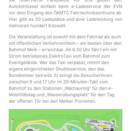
Autoschlüssel einfach beim e-Ladeservice der EVN
vor dem Eingang des ÖAMTC Fahrtechnikzentrums ab.
Hier gibt es 30 Ladeplätze und eine Ladeleistung von
mehreren hundert Kilowatt.
Die Veranstaltung ist sowohl mit dem Fahrrad als auch
mit öffentlichen Verkehrsmitteln – am besten über den
Bahnhof Melk – erreichbar. Ab 9.30 Uhr fährt ein mit
Strom betriebenes ElektroTaxi vom Bahnhof zum
Eventgelände. Wer das Taxi verpasst, nimmt den
eigens eingerichteten Shuttleservice, den das
Bundesheer betreibt. Er bringt die BesucherInnen
zwischen 9 und 17 Uhr im 20-Minuten-Takt vom
Bahnhof zu den Stationen „Wachauring“ für den e-
Mobilitätstag und „Wasserübungsplatz“ für den Tag
der offenen Tür bei den Melker Pionieren.