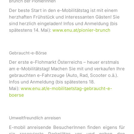
Brunch der PionierInnen
Der beste Start in den e-Mobilitätstag ist mit einem
herzhaften Frühstück und interessanten Gästen! Sie
sind herzlich eingeladen! Infos und Anmeldung (bis
spätestens 14. Mai):
www.enu.at/pionier-brunch
Gebraucht-e-Börse
Der erste e-Flohmarkt Österreichs – heuer erstmals
am e-Mobilitätstag! Machen Sie mit und verkaufen Ihre
gebrauchten e-Fahrzeuge (Auto, Rad, Scooter o.ä.).
Infos und Anmeldung (bis spätestens 18.
Mai):
www.enu.at/e-mobilitaetstag-
gebraucht-e-
boerse
Umweltfreundlich anreisen
E-mobil anreisende BesucherInnen finden eigens für
sie reservierte Parkplätze vor und geben den