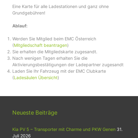
Eine Karte für alle Ladestationen und ganz ohne
Grundgebühren!
Ablauf:
Werden Sie Mitglied beim EMC Österreich
(
Mitgliedschaft beantragen
)
Sie erhalten die Mitgliedskarte zugesandt.
Nach wenigen Tagen erhalten Sie die
Aktivierungsbestätigungen der Ladepartner zugesandt
Laden Sie Ihr Fahrzeug mit der EMC Clubkarte
(
Ladesäulen Übersicht
)
Neueste Beiträge
Kia PV 5 – Transporter mit Charme und PKW Genen
31.
Juli 2026