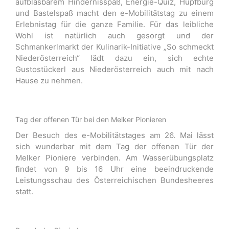
aufblasbarem Hindernisspaß, Energie-Quiz, Hüpfburg
und Bastelspaß macht den e-Mobilitätstag zu einem
Erlebnistag für die ganze Familie. Für das leibliche
Wohl ist natürlich auch gesorgt und der
Schmankerlmarkt der Kulinarik-Initiative „So schmeckt
Niederösterreich“ lädt dazu ein, sich echte
Gustostückerl aus Niederösterreich auch mit nach
Hause zu nehmen.
Tag der offenen Tür bei den Melker Pionieren
Der Besuch des e-Mobilitätstages am 26. Mai lässt
sich wunderbar mit dem Tag der offenen Tür der
Melker Pioniere verbinden. Am Wasserübungsplatz
findet von 9 bis 16 Uhr eine beeindruckende
Leistungsschau des Österreichischen Bundesheeres
statt.